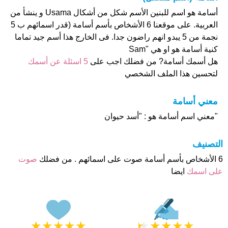
أسامة هو اسم للبنين الأسم شكل من أشكال Usama و ينشأ من
العربية. على موقعنا 6 الأشخاص بأسم أسامة (قدر اسمائهم ب 5
نجمة من 5 يبدو انهم راضون جدا. فى الخارج هذا أسم جيد تماما
كنية أسامة هو او هي "Sam
هل أسمك أسامة? من فضلك اجب على
5 اسئلة عن أسمك
لتحسين هذا الملف الشخصي
معني أسامة
"معني اسم أسامة هو : "أسد حيوان
التصنيف
6 الأشخاص بأسم أسامة صوت على اسمائهم . من فضلك
صوت
على اسمك
ايضا
★
★
★
★
★
★
★
★
★
★