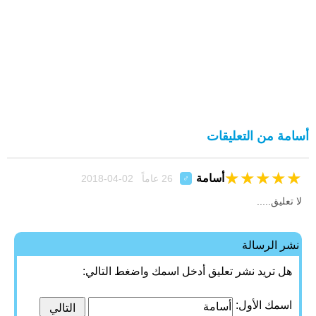
أسامة من التعليقات
★
★
★
★
★
أسامة
26 عاماً 02-04-2018
♂
لا تعليق.....
نشر الرسالة
هل تريد نشر تعليق أدخل اسمك واضغط التالي:
اسمك الأول: