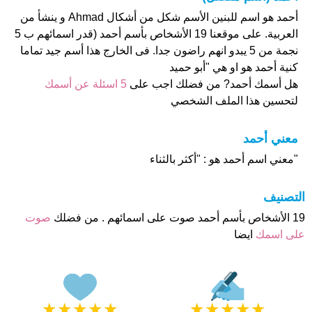
أحمد هو اسم للبنين الأسم شكل من أشكال Ahmad و ينشأ من
العربية. على موقعنا 19 الأشخاص بأسم أحمد (قدر اسمائهم ب 5
نجمة من 5 يبدو انهم راضون جدا. فى الخارج هذا أسم جيد تماما
كنية أحمد هو او هي "أبو حميد
هل أسمك أحمد? من فضلك اجب على
5 اسئلة عن أسمك
لتحسين هذا الملف الشخصي
معني أحمد
"معني اسم أحمد هو : "أكثر بالثناء
التصنيف
19 الأشخاص بأسم أحمد صوت على اسمائهم . من فضلك
صوت
على اسمك
ايضا
★
★
★
★
★
★
★
★
★
★