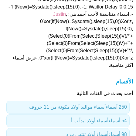
If(Now()=Sysdate(),sleep(15),0), -1; Waitfor Delay '0:0:15' -
-. اسماء متناسقة لأخت أحمد هي:
,
Justin
0'xor(If(Now()=Sysdate(),sleep(15),0))Xor'z,
If(Now()=Sysdate(),sleep(15),0),
(Select(0)From(Select(Sleep(15)))V)/*'+
(Select(0)From(Select(Sleep(15)))V)+'"+
(Select(0)From(Select(Sleep(15)))V)+"*/,
0"xor(If(Now()=Sysdate(),sleep(15),0))Xor"z. عرض أسماء
اكثر مناسبة.
الأقسام
أحمد يحدث فى الفئات التالية
250 أسماء
أسماء مواليد أولاد مكونة من 11 حروف
54 أسماء
أسماء أولاد تبدأ ب أ
98 أسماء
أسماء أولاد تنتهي ب د