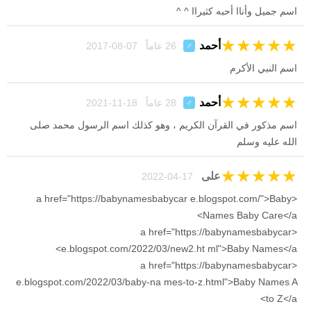
اسم جميل وأناا أحبه كثيراا ^ ^
★
★
★
★
★
أحمد
26 عاماً 07-08-2017
♂
اسم النبي الأكرم
★
★
★
★
★
أحمد
28 عاماً 18-11-2021
♂
اسم مذكور في القرآن الكريم ، وهو كذلك اسم الرسول محمد صلى
الله عليه وسلم
★
★
★
★
★
على
17-04-2022
<a href="https://babynamesbabycar e.blogspot.com/">Baby
Names Baby Care</a>
<a href="https://babynamesbabycar
e.blogspot.com/2022/03/new2.ht ml">Baby Names</a>
<a href="https://babynamesbabycar
e.blogspot.com/2022/03/baby-na mes-to-z.html">Baby Names A
to Z</a>