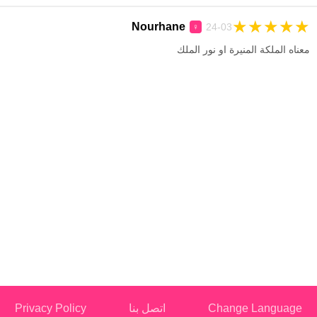
★
★
★
★
★
Nourhane
24-03
♀
معناه الملكة المنيرة او نور الملك
Change Language
اتصل بنا
Privacy Policy