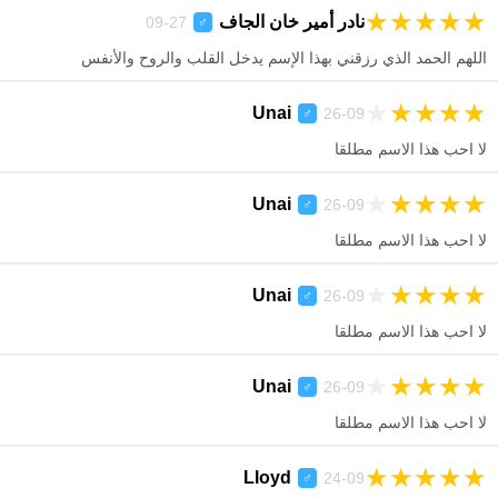
★
★
★
★
★
نادر أمير خان الجاف
27-09
♂
اللهم الحمد الذي رزقني بهذا الإسم يدخل القلب والروح والأنفس
★
★
★
★
★
Unai
26-09
♂
لا احب هذا الاسم مطلقا
★
★
★
★
★
Unai
26-09
♂
لا احب هذا الاسم مطلقا
★
★
★
★
★
Unai
26-09
♂
لا احب هذا الاسم مطلقا
★
★
★
★
★
Unai
26-09
♂
لا احب هذا الاسم مطلقا
★
★
★
★
★
Lloyd
24-09
♂