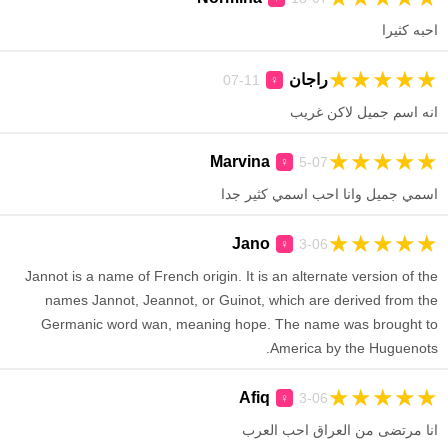
احبه كثيرا
★
★
★
★
★
راجان
11-07
♀
انه اسم جميل لاكن غريب
★
★
★
★
★
Marvina
5-07
♀
اسمي جميل وانا احب اسمي كثير جدا
★
★
★
★
★
Jano
3-06
♀
Jannot is a name of French origin. It is an alternate version of the
names Jannot, Jeannot, or Guinot, which are derived from the
Germanic word wan, meaning hope. The name was brought to
America by the Huguenots.
★
★
★
★
★
Afiq
3-06
♀
انا مرتضى من العراق احب العرب