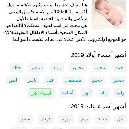
هنا سوف تجد معلومات مثيرة للاهتمام حول
أكثر من 100،000 من الأسماء! مثل المعنى
والأصل والشعبية الخاصة باسمك الأول
هل تبحث عن اسم لطيف لطفلك؟ اذا هذا هو
المكان الصحيح. أسماء-الاطفال-اللطيفة.com
هو الموقع الإلكتروني الأكثر اكتمالا في العالم للأسماء المواليد!
أشهر أسماء أولاد 2019
أحمد
محمد
محمود
مراد
منتصر
خالد
حسين
حسن
مصطفى
على
ياسر
أيمن
وليد
إياد
أنور
أسامة
أسماء أكثر
أشهر أسماء بنات 2019
أمل
دعاء
ريم
مريم
فريدة
سحر