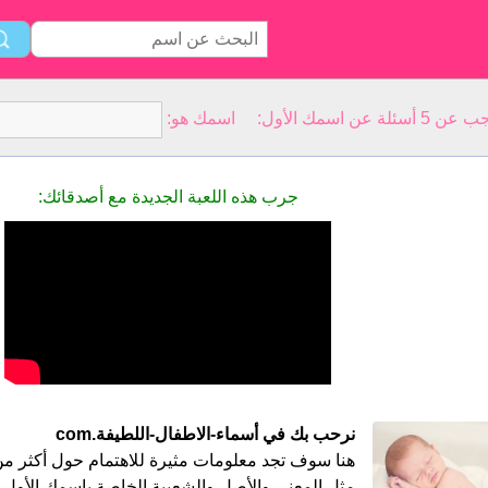
سمك الأول: اسمك هو:
جرب هذه اللعبة الجديدة مع أصدقائك:
نرحب بك في أسماء-الاطفال-اللطيفة.com
مثل المعنى والأصل والشعبية الخاصة باسمك الأول