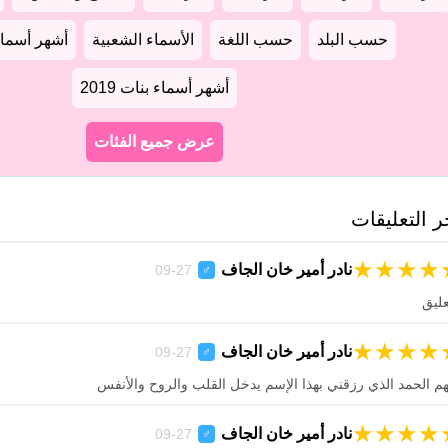
حسب البلد
حسب اللغة
الأسماء الشعبية
أشهر أسماء أو
أشهر أسماء بنات 2019
عرض جميع الفئات
ر التعليقات
★
★
★
★
نادر أمير خان الجاف
27-09
♂
عليق
★
★
★
★
نادر أمير خان الجاف
27-09
♂
هم الحمد الذي رزقني بهذا الإسم يدخل القلب والروح والأنفس
★
★
★
★
نادر أمير خان الجاف
27-09
♂