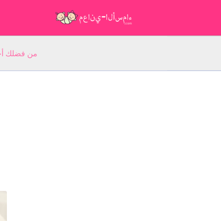
من فضلك أجب عن 5 أسئلة عن ا