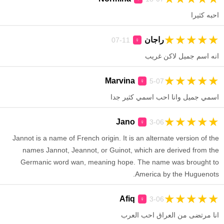
احبه كثيرا
★
★
★
★
★
راجان
11-07
♀
انه اسم جميل لاكن غريب
★
★
★
★
★
Marvina
5-07
♀
اسمي جميل وانا احب اسمي كثير جدا
★
★
★
★
★
Jano
3-06
♀
Jannot is a name of French origin. It is an alternate version of the
names Jannot, Jeannot, or Guinot, which are derived from the
Germanic word wan, meaning hope. The name was brought to
America by the Huguenots.
★
★
★
★
★
Afiq
3-06
♀
انا مرتضى من العراق احب العرب