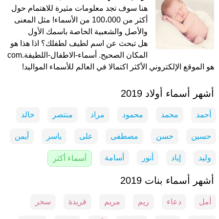
هنا سوف تجد معلومات مثيرة للاهتمام حول
أكثر من 100،000 من الأسماء! مثل المعنى
والأصل والشعبية الخاصة باسمك الأول
هل تبحث عن اسم لطيف لطفلك؟ اذا هذا هو
المكان الصحيح. أسماء-الاطفال-اللطيفة.com
هو الموقع الإلكتروني الأكثر اكتمالا في العالم للأسماء المواليد!
أشهر أسماء أولاد 2019
أحمد
محمد
محمود
مراد
منتصر
خالد
حسين
حسن
مصطفى
على
ياسر
أيمن
وليد
إياد
أنور
أسامة
أسماء أكثر
أشهر أسماء بنات 2019
أمل
دعاء
ريم
مريم
فريدة
سحر