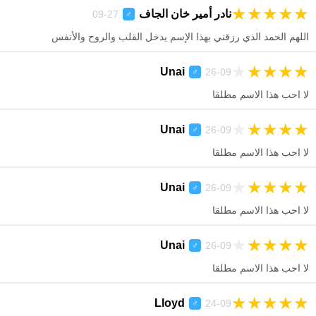
★
★
★
★
★
نادر أمير خان الجاف
27-09
♂
اللهم الحمد الذي رزقني بهذا الإسم يدخل القلب والروح والأنفس
★
★
★
★
★
Unai
26-09
♂
لا احب هذا الاسم مطلقا
★
★
★
★
★
Unai
26-09
♂
لا احب هذا الاسم مطلقا
★
★
★
★
★
Unai
26-09
♂
لا احب هذا الاسم مطلقا
★
★
★
★
★
Unai
26-09
♂
لا احب هذا الاسم مطلقا
★
★
★
★
★
Lloyd
24-09
♂