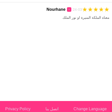
★
★
★
★
★
Nourhane
24-03
♀
معناه الملكة المنيرة او نور الملك
Change Language
اتصل بنا
Privacy Policy