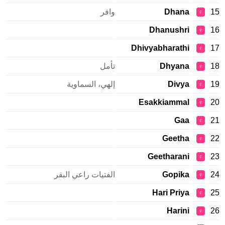
15
Dhana
وافر
♀
Dhanushri
16
♀
Dhivyabharathi
17
♀
18
Dhyana
تأمل
♀
19
Divya
إلهي، السماوية
♀
Esakkiammal
20
♀
Gaa
21
♀
Geetha
22
♀
Geetharani
23
♀
24
Gopika
الفتيات راعي البقر
♀
Hari Priya
25
♀
Harini
26
♀