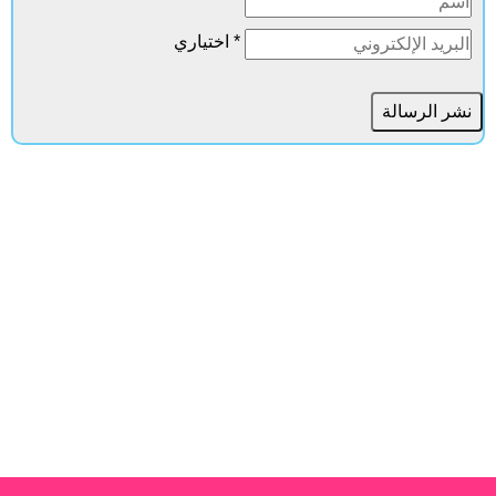
* اختياري