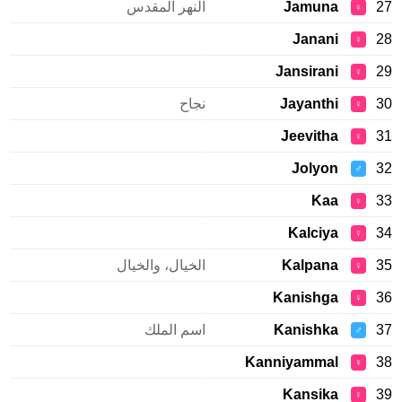
27
Jamuna
النهر المقدس
♀
Janani
28
♀
Jansirani
29
♀
30
Jayanthi
نجاح
♀
Jeevitha
31
♀
Jolyon
32
♂
Kaa
33
♀
Kalciya
34
♀
35
Kalpana
الخيال، والخيال
♀
Kanishga
36
♀
37
Kanishka
اسم الملك
♂
Kanniyammal
38
♀
Kansika
39
♀