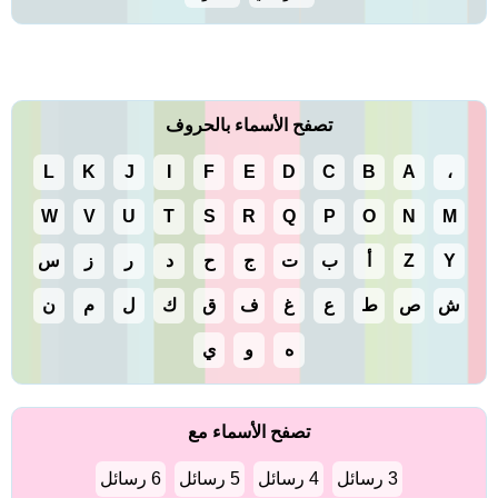
تصفح الأسماء بالحروف
L
K
J
I
F
E
D
C
B
A
،
W
V
U
T
S
R
Q
P
O
N
M
Y
Z
أ
ب
ت
ج
ح
د
ر
ز
س
ش
ص
ط
ع
غ
ف
ق
ك
ل
م
ن
ه
و
ي
تصفح الأسماء مع
3 رسائل
4 رسائل
5 رسائل
6 رسائل