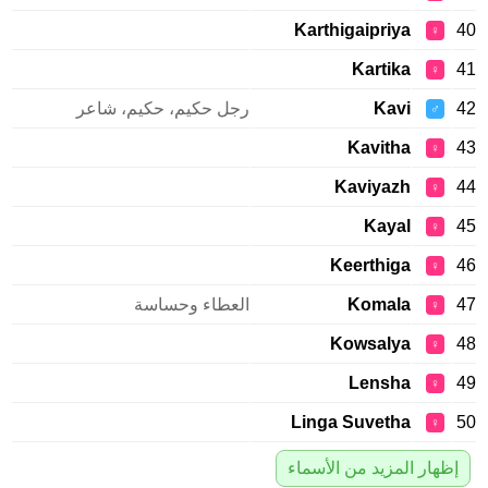
Karthigaipriya
40
♀
Kartika
41
♀
42
Kavi
رجل حكيم، حكيم، شاعر
♂
Kavitha
43
♀
Kaviyazh
44
♀
Kayal
45
♀
Keerthiga
46
♀
47
Komala
العطاء وحساسة
♀
Kowsalya
48
♀
Lensha
49
♀
Linga Suvetha
50
♀
إظهار المزيد من الأسماء