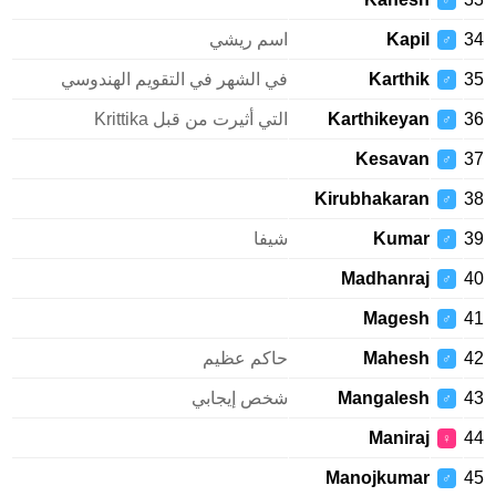
♂
34
Kapil
اسم ريشي
♂
35
Karthik
في الشهر في التقويم الهندوسي
♂
36
Karthikeyan
التي أثيرت من قبل Krittika
♂
Kesavan
37
♂
Kirubhakaran
38
♂
39
Kumar
شيفا
♂
Madhanraj
40
♂
Magesh
41
♂
42
Mahesh
حاكم عظيم
♂
43
Mangalesh
شخص إيجابي
♂
Maniraj
44
♀
Manojkumar
45
♂