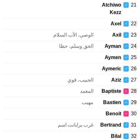
Atchiwo
21
♂
Kezz
Axel
22
♂
23
Axil
الوصي، الأب السلام
♂
24
Ayman
الحق وسلم، حظا
♂
Aymen
25
♂
Aymeric
26
♂
27
Aziz
الحبيب، قوي
♂
28
Baptiste
المعمد
♀
29
Bastien
مهيب
♂
Benoit
30
♀
31
Bertrand
غرب برابانت اسم
♂
Bilal
32
♂