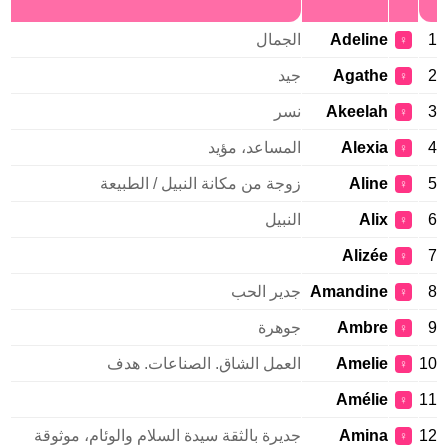
1
Adeline
الجمال
♀
2
Agathe
جيد
♀
3
Akeelah
نسر
♀
4
Alexia
المساعد، مؤيد
♀
5
Aline
زوجة من مكانة النبيل / الطبيعة
♀
6
Alix
النبيل
♀
Alizée
7
♀
8
Amandine
جدير الحب
♀
9
Ambre
جوهرة
♀
10
Amelie
العمل الشاق. الصناعات. هدف
♀
Amélie
11
♀
12
Amina
جديرة بالثقة سيدة السلام والوئام، موثوقة
♀