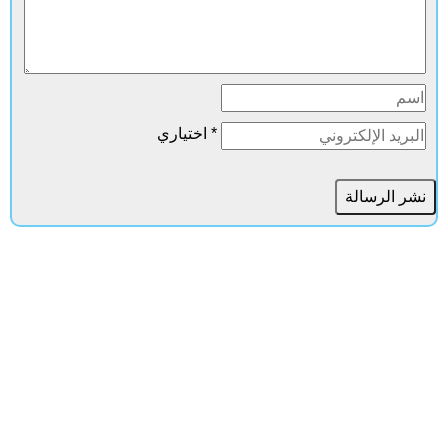
* اختياري