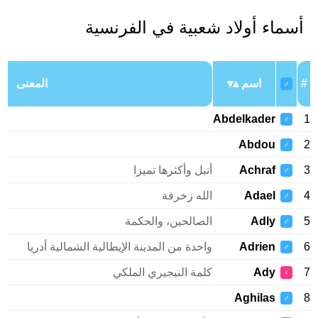
أسماء أولاد شعبية في الفرنسية
#
اسم
المعنى
♂
Abdelkader
1
♂
Abdou
2
♂
3
Achraf
أنبل وأكثرها تميزا
♂
4
Adael
الله زخرفة
♂
5
Adly
الصالحين، والحكمة
♂
6
Adrien
واحدة من المدينة الإيطالية الشمالية أدريا
♂
7
Ady
كلمة النيجيري الملكي
♀
Aghilas
8
♂