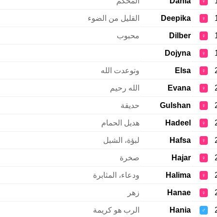
Dania
المحكم
♀
Deepika
القليل من الضوء
♀
Dilber
محبوب
♀
Dojyna
♀
Elsa
وتوعدت الله
♀
Evana
الله رحيم
♀
Gulshan
حديقة
♀
Hadeel
هديل الحمام
♀
Hafsa
لبؤة، الشبل
♀
Hajar
صخرة
♀
Halima
ودعاء، المثابرة
♀
Hanae
زهر
♀
Hania
الرب هو كريمة
♂