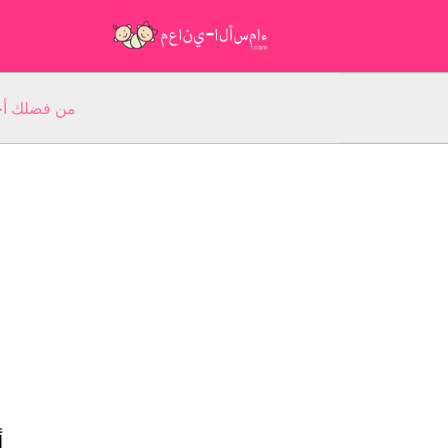
من فضلك أجب عن 5 أسئلة عن ا
أ