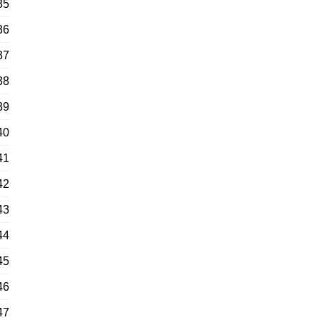
35
36
37
38
39
40
41
42
43
44
45
46
47