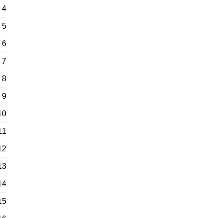
4
5
6
7
8
9
10
11
12
13
14
15