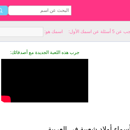
سمك الأول: اسمك هو:
جرب هذه اللعبة الجديدة مع أصدقائك:
سماء أولاد شعبية في العربية