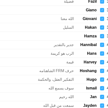
Fazil
فضيلة
♂
Giano
♂
Giovani
الله معنا
♂
Hakan
السليل
♂
Hamza
♂
Hannibal
جدير بالتقدير
♂
Hans
الرب هو كريمة
♂
Harvey
قيمة
♂
Hoshang
حرف FRM الشاهنامه
♂
Hugo
التفكير العقل، والحكمة
♂
Ismail
سوف يسمع الله
♂
Jan
الله رحيم
♂
Jayden
سمعت من قبل الله
♂