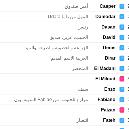
Casper
أمين صندوق
♂
Damodar
البديل من داما Udara
♂
Dasan
رئيس
♂
David
الحبيب، عزيز، صديق
♂
Denis
الزراعة والخصوبة والطبيعة والنبيذ
♂
Dirar
العربية الاسم القديم
♂
El Madani
المتحضر
♂
El Miloud
♀
Enzo
سيف
♂
Fabiano
مزارع للحبوب، من Fabiae المدينة، بون
♂
Faizan
♀
Fateh
انتصار
♂