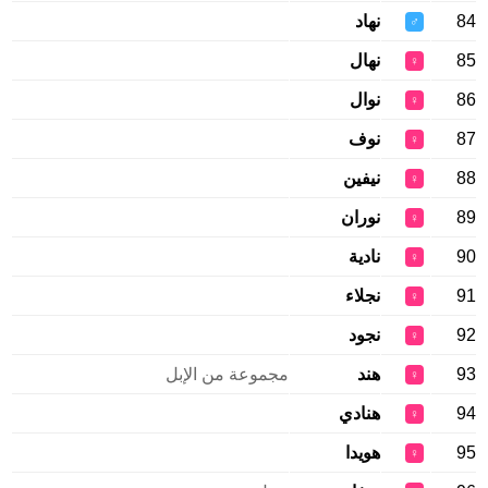
84
نهاد
♂
85
نهال
♀
86
نوال
♀
87
نوف
♀
88
نيفين
♀
89
نوران
♀
90
نادية
♀
91
نجلاء
♀
92
نجود
♀
93
هند
مجموعة من الإبل
♀
94
هنادي
♀
95
هويدا
♀