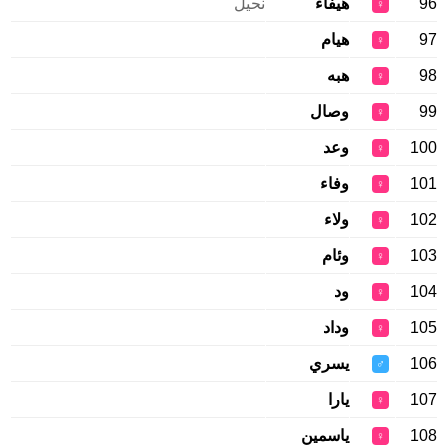
96
هيفاء
نحيل
♀
97
هيام
♀
98
هبه
♀
99
وصال
♀
100
وعد
♀
101
وفاء
♀
102
ولاء
♀
103
وئام
♀
104
ود
♀
105
وداد
♀
106
يسري
♂
107
يارا
♀
108
ياسمين
♀