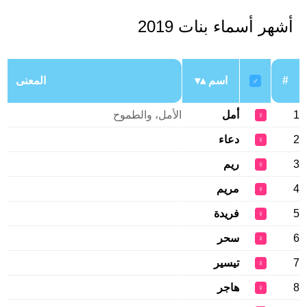
أشهر أسماء بنات 2019
#
اسم
المعنى
♂
1
أمل
الأمل، والطموح
♀
2
دعاء
♀
3
ريم
♀
4
مريم
♀
5
فريدة
♀
6
سحر
♀
7
تيسير
♀
8
هاجر
♀