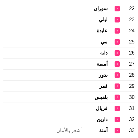
22
سوزان
♀
23
ليلي
♀
24
عايدة
♀
25
مي
♀
26
دانة
♀
27
أميمة
♀
28
بدور
♀
29
قمر
♀
30
بلقيس
♀
31
فريال
♀
32
دارين
♀
33
آمنة
أشعر بالأمان
♀