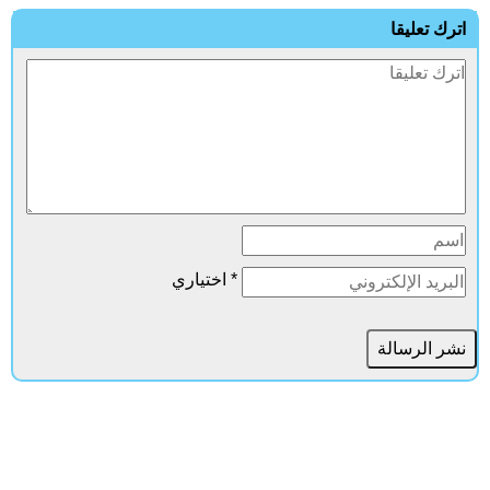
اترك تعليقا
* اختياري