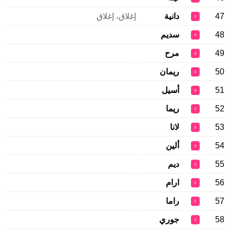
47
دانية
إغلاق، إغلاق
♀
48
سديم
♀
49
مرح
♀
50
ريمان
♀
51
أسيل
♀
52
ريما
♀
53
لانا
♀
54
ألين
♀
55
ديم
♀
56
ارام
♀
57
راما
♀
58
جوري
♀