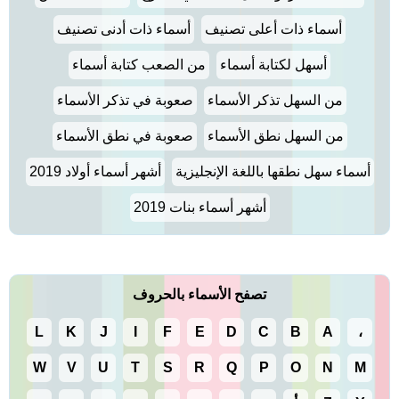
أسماء ذات أعلى تصنيف
أسماء ذات أدنى تصنيف
أسهل لكتابة أسماء
من الصعب كتابة أسماء
من السهل تذكر الأسماء
صعوبة في تذكر الأسماء
من السهل نطق الأسماء
صعوبة في نطق الأسماء
أسماء سهل نطقها باللغة الإنجليزية
أشهر أسماء أولاد 2019
أشهر أسماء بنات 2019
تصفح الأسماء بالحروف
L
K
J
I
F
E
D
C
B
A
،
W
V
U
T
S
R
Q
P
O
N
M