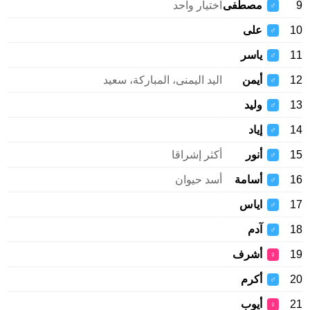
9
مصطفى
اختيار واحد
♂
10
على
♂
11
ياسر
♂
12
أيمن
اليد اليمنى، المباركة، سعيد
♂
13
وليد
♂
14
إياد
♂
15
أنور
أكثر إشراقا
♂
16
أسامة
أسد حيوان
♂
17
اياس
♂
18
آدم
♂
19
أشرف
♀
20
أكرم
♂
21
أيوب
♀