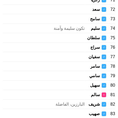
♂
72
سعد
♂
73
سامح
♂
74
سليم
تكون سليمة وآمنة
♂
75
سلطان
♂
76
سراج
♂
77
سفيان
♂
78
سامر
♂
79
سامي
♂
80
سهيل
♂
81
سالم
♀
82
شريف
البارزين، الفاضلة
♂
83
صهيب
♂