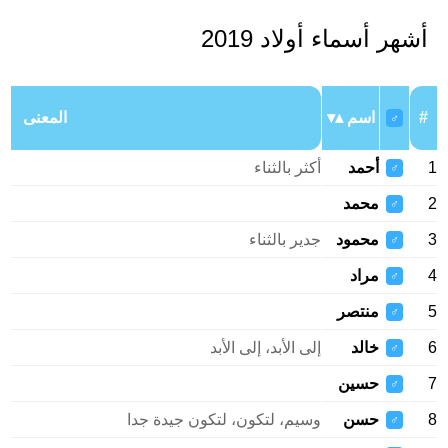
أشهر أسماء أولاد 2019
#
اسم
المعنى
♂
1
أحمد
أكثر بالثناء
♂
2
محمد
♂
3
محمود
جدير بالثناء
♂
4
مراد
♂
5
منتصر
♂
6
خالد
إلى الأبد، إلى الأبد
♂
7
حسين
♂
8
حسن
وسيم، لتكون، لتكون جيدة جدا
♂