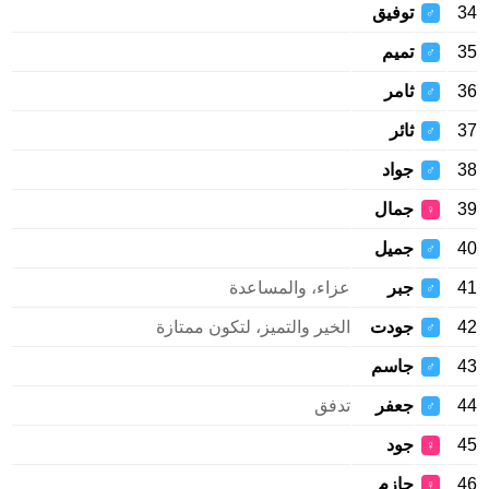
34
توفيق
♂
35
تميم
♂
36
ثامر
♂
37
ثائر
♂
38
جواد
♂
39
جمال
♀
40
جميل
♂
41
جبر
عزاء، والمساعدة
♂
42
جودت
الخير والتميز، لتكون ممتازة
♂
43
جاسم
♂
44
جعفر
تدفق
♂
45
جود
♀
46
حازم
♀