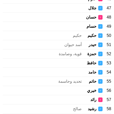
47
جلال
♂
48
حسان
♀
49
حسام
♂
50
حكيم
حكيم
♂
51
حيدر
أسد حيوان
♂
52
حمزة
قوية، وصامدة
♂
53
حافظ
♂
54
حامد
♂
55
حاتم
تحديد وحاسمة
♂
56
خيري
♂
57
رائد
♀
58
رشيد
صالح
♂