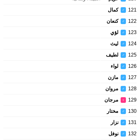
121
كمال
♂
122
كنعان
♂
123
لؤي
♂
124
ليث
♂
125
لطيف
♂
126
لواء
♂
127
مازن
♂
128
مروان
♂
129
مرجان
♀
130
مختار
♂
131
نزار
♂
132
نوفل
♂