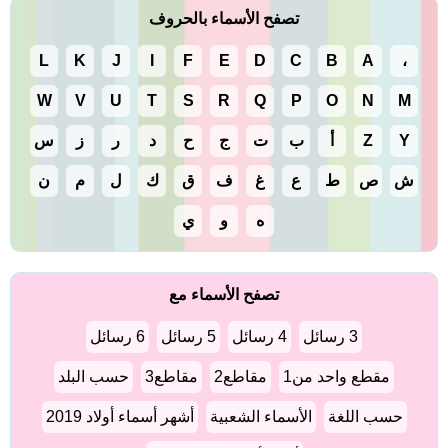
تصفح الأسماء بالحروف
L
K
J
I
F
E
D
C
B
A
،
W
V
U
T
S
R
Q
P
O
N
M
Y
Z
أ
ب
ت
ج
ح
د
ر
ز
س
ش
ص
ط
ع
غ
ف
ق
ك
ل
م
ن
ه
و
ي
تصفح الأسماء مع
3 رسائل
4 رسائل
5 رسائل
6 رسائل
مقطع واحد من1
مقاطع2
مقاطع3
حسب البلد
حسب اللغة
الأسماء الشعبية
أشهر أسماء أولاد 2019