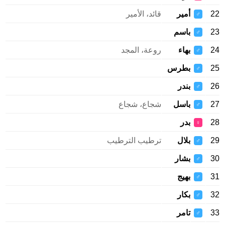
22
أمير
قائد، الأمير
♂
23
باسم
♂
24
بهاء
روعة، المجد
♂
25
بطرس
♂
26
بندر
♂
27
باسل
شجاع، شجاع
♂
28
بدر
♀
29
بلال
ترطيب الترطيب
♂
30
بشار
♂
31
بهيج
♂
32
بكار
♂
33
تامر
♂