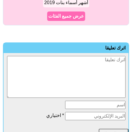
أشهر أسماء بنات 2019
عرض جميع الفئات
اترك تعليقا
* اختياري