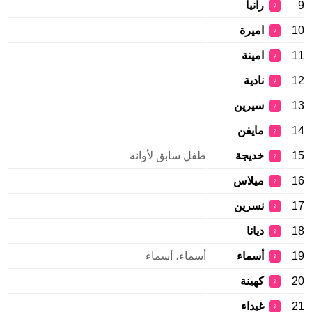
9
رانيا
♀
10
اميرة
♀
11
امينة
♀
12
نادية
♀
13
سيرين
♀
14
مايفن
♀
15
خديجة
طفل سابق لأوانه
♀
16
ميلاس
♀
17
نسرين
♀
18
ديانا
♀
19
أسماء
أسماء، أسماء
♀
20
كهينة
♀
21
غيداء
♀