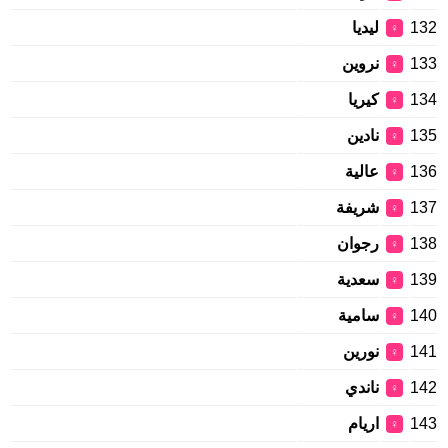
132
ليديا
♀
133
نروين
♀
134
كيريا
♀
135
نادين
♀
136
عالية
♀
137
شريفة
♀
138
رجوان
♀
139
سعدية
♀
140
سامية
♀
141
نورين
♀
142
ناندي
♀
143
اريام
♀