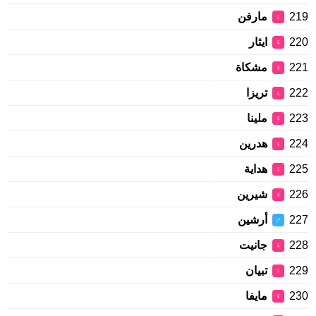
219
مارفن
♀
220
ايثار
♀
221
مشكاة
♀
222
تريزا
♀
223
ملينا
♀
224
هدرين
♀
225
هداية
♀
226
شيرين
♀
227
أرشين
♂
228
جانيت
♀
229
تبيان
♀
230
مايفا
♀