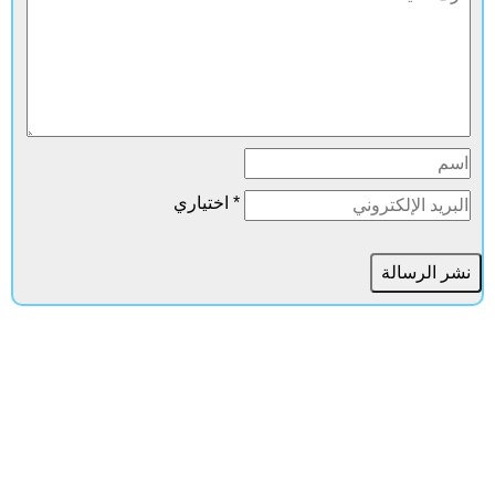
* اختياري