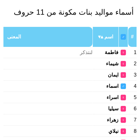
أسماء مواليد بنات مكونة من 11 حروف
#
اسم
المعنى
♂
1
فاطمة
لنتذكر
♀
2
شيماء
♀
3
ايمان
♀
4
اسماء
♂
5
اسراء
♀
6
سيليا
♀
7
زهراء
♀
8
نيلاي
♀