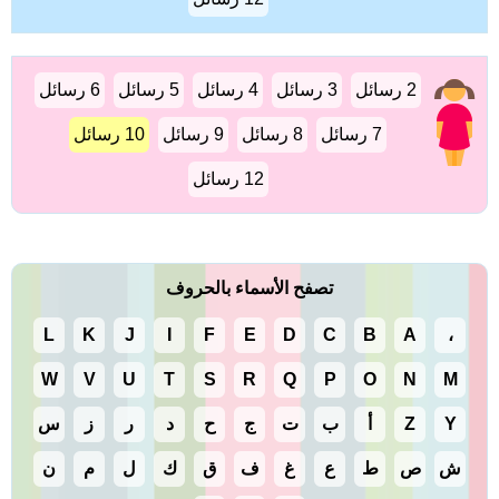
2 رسائل
3 رسائل
4 رسائل
5 رسائل
6 رسائل
7 رسائل
8 رسائل
9 رسائل
10 رسائل
12 رسائل
تصفح الأسماء بالحروف
L
K
J
I
F
E
D
C
B
A
،
W
V
U
T
S
R
Q
P
O
N
M
Y
Z
أ
ب
ت
ج
ح
د
ر
ز
س
ش
ص
ط
ع
غ
ف
ق
ك
ل
م
ن