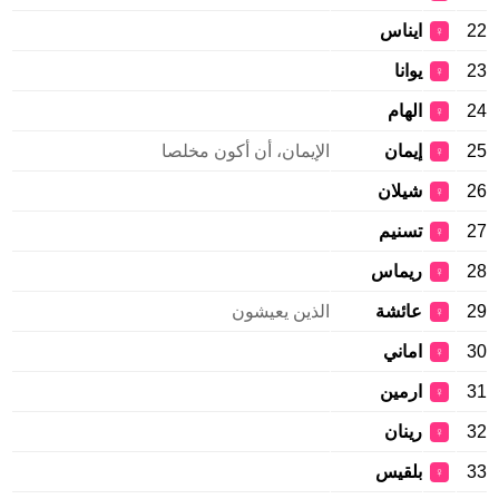
22
ايناس
♀
23
يوانا
♀
24
الهام
♀
25
إيمان
الإيمان، أن أكون مخلصا
♀
26
شيلان
♀
27
تسنيم
♀
28
ريماس
♀
29
عائشة
الذين يعيشون
♀
30
اماني
♀
31
ارمين
♀
32
رينان
♀
33
بلقيس
♀