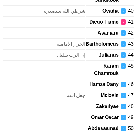
Ovadia
شرطي الله سيصدره
♂
Diego Tiamo
♀
Asamaru
♂
Bartholomeus
الجرار الأمامية
♂
Julianus
إن الرب سليل
♂
Karam
♂
Chamrouk
Hamza Dany
♂
Mclovin
جعل اسم
♂
Zakariyae
♂
Omar Oscar
♂
Abdessamad
♂