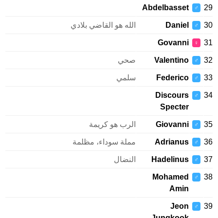
Abdelbasset
♂
Daniel
الله هو القاضي بلادي
♂
Govanni
♀
Valentino
صحي
♂
Federico
سلمي
♂
Discours
♂
Specter
Giovanni
الرب هو كريمة
♂
Adrianus
مملة سوداء، مظلمة
♂
Hadelinus
النضال
♂
Mohamed
♂
Amin
Jeon
♂
Jungkook