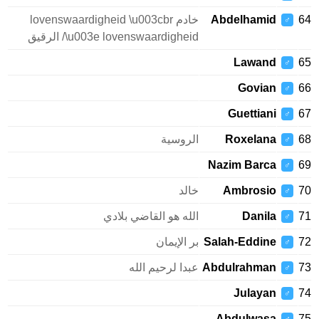
Abdelhamid
خادم lovenswaardigheid \u003cbr
♂
/\u003e lovenswaardigheid الرقيق
Lawand
♂
Govian
♂
Guettiani
♂
Roxelana
الروسية
♂
Nazim Barca
♂
Ambrosio
خالد
♂
Danila
الله هو القاضي بلادي
♂
Salah-Eddine
بر الإيمان
♂
Abdulrahman
عبدا لرحيم الله
♂
Julayan
♂
Abdulwasa