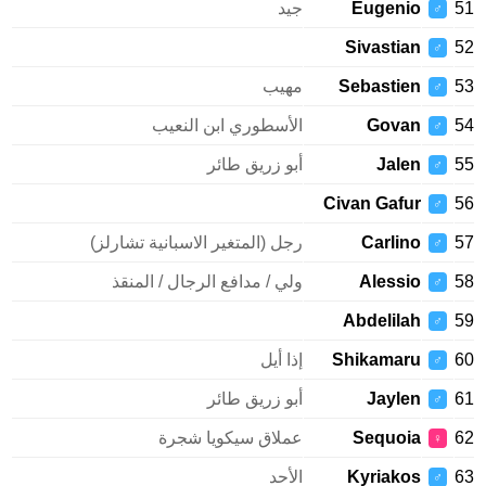
Eugenio
جيد
♂
Sivastian
♂
Sebastien
مهيب
♂
Govan
الأسطوري ابن النعيب
♂
Jalen
أبو زريق طائر
♂
Civan Gafur
♂
Carlino
رجل (المتغير الاسبانية تشارلز)
♂
Alessio
ولي / مدافع الرجال / المنقذ
♂
Abdelilah
♂
Shikamaru
إذا أيل
♂
Jaylen
أبو زريق طائر
♂
Sequoia
عملاق سيكويا شجرة
♀
Kyriakos
الأحد
♂