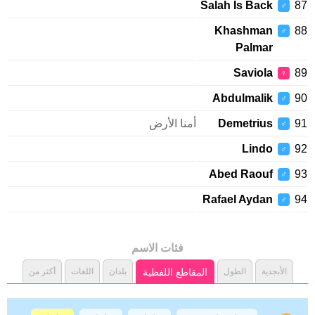
Salah Is Back
♂
Khashman
♂
Palmar
Saviola
♀
Abdulmalik
♂
Demetrius
أمنا الأرض
♂
Lindo
♂
Abed Raouf
♂
Rafael Aydan
♂
فئات الاسم
الأبجدية
الطول
المقاطع اللفظية
بلدان
اللغات
أكثر من