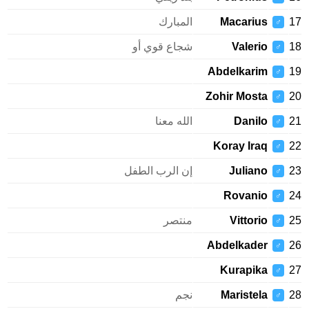
Macarius
المبارك
♂
Valerio
شجاع قوي أو
♂
Abdelkarim
♂
Zohir Mosta
♂
Danilo
الله معنا
♂
Koray Iraq
♂
Juliano
إن الرب الطفل
♂
Rovanio
♂
Vittorio
منتصر
♂
Abdelkader
♂
Kurapika
♂
Maristela
نجم
♂