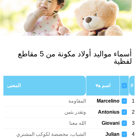
أسماء مواليد أولاد مكونة من 5 مقاطع
فظية
اسم
المعنى
♂
Marcelino
المقاومة
♂
Antonius
وتقدر بثمن
♂
Giovani
الله معنا
♂
Julian
الشباب، مخصصة لكوكب المشتري
♂