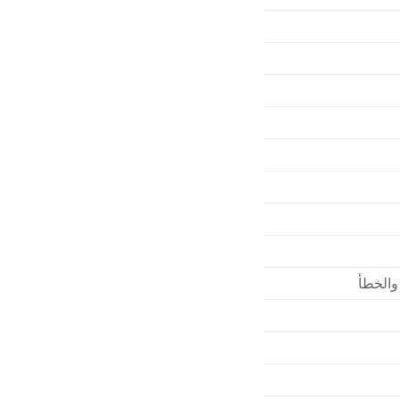
والخطأ