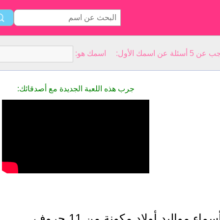
سمك الأول: اسمك هو:
جرب هذه اللعبة الجديدة مع أصدقائك:
سماء مواليد أولاد مكونة من 11 حروف