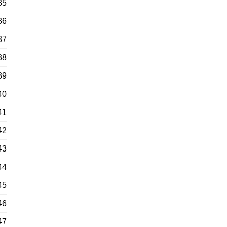
35
36
37
38
39
40
41
42
43
44
45
46
47