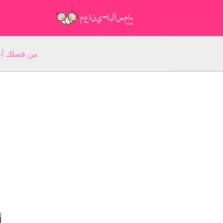
من فضلك أجب عن 5 أسئلة عن ا
أ