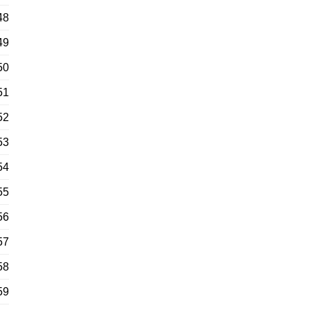
48
49
50
51
52
53
54
55
56
57
58
59