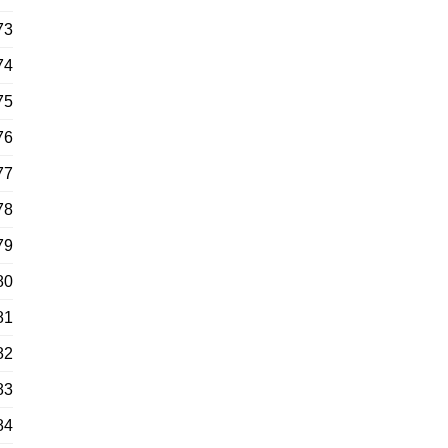
73
74
75
76
77
78
79
80
81
82
83
84