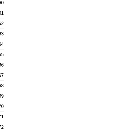
60
61
62
63
64
65
66
67
68
69
70
71
72