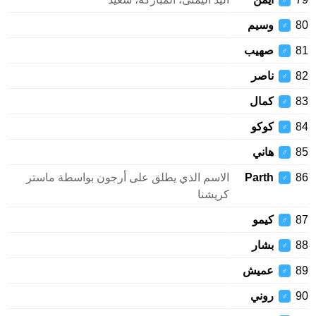
♂
وسيم
♂
صهيب
♂
ناصر
♂
كمال
♂
كوكو
♂
هاني
♂
Parth
الاسم الذي يطلق على أرجون بواسطة ماستر
♂
كريشنا
كيمو
♂
بشار
♂
عميش
♂
روني
♂