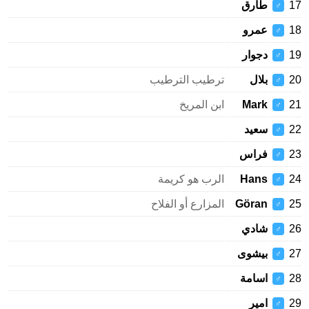
طارق
♂
عمرو
♂
دجوار
♂
بلال
ترطيب الترطيب
♂
Mark
ابن المريخ
♂
سعيد
♂
فراس
♂
Hans
الرب هو كريمة
♂
Göran
المزارع أو الفلاح
♂
شادي
♂
بيشوى
♂
اسامة
♂
امير
♂