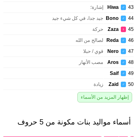
Hiwa
إشارة؛
♂
Bono
جيد جدا، في كل شيء جيد
♂
Zaza
حركة
♀
Reda
لصالح من الله
♂
Nero
قوي / حبلا
♂
Aros
مصب الأنهار
♂
Saif
♂
Zaid
زيادة
♂
إظهار المزيد من الأسماء
سماء مواليد بنات مكونة من 5 حروف