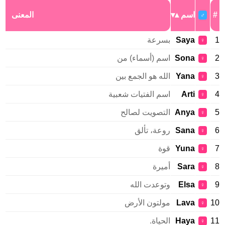
اسم
المعنى
♂
Saya
بسرعة
♀
Sona
اسم (أسماء) من
♀
Yana
الله هو الجمع بين
♀
Arti
اسم الفتيات شعبية
♀
Anya
التصويت لصالح
♀
Sana
روعة، تألق
♀
Yuna
قوة
♀
Sara
أميرة
♀
Elsa
وتوعدت الله
♀
Lava
مولتون الأرض
♀
Haya
الحياة.
♀