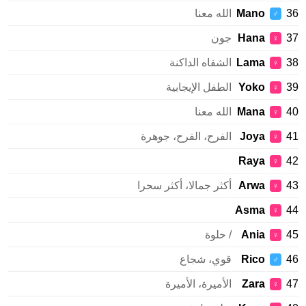
Mano
الله معنا
♂
Hana
جون
♀
Lama
الشفاه الداكنة
♀
Yoko
الطفل الإيجابية
♀
Mana
الله معنا
♀
Joya
الفرح، الفرح، جوهرة
♀
Raya
♀
Arwa
أكثر جمالا، أكثر سحرا
♀
Asma
♀
Ania
/ حلوة
♀
Rico
قوي، شجاع
♂
Zara
الأميرة، الأميرة
♀