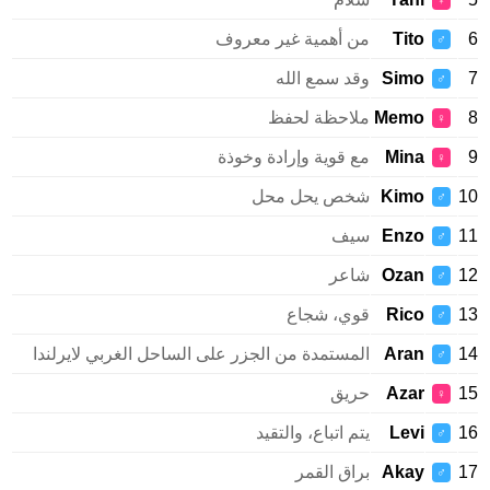
♀
Tito
من أهمية غير معروف
♂
Simo
وقد سمع الله
♂
Memo
ملاحظة لحفظ
♀
Mina
مع قوية وإرادة وخوذة
♀
Kimo
شخص يحل محل
♂
Enzo
سيف
♂
Ozan
شاعر
♂
Rico
قوي، شجاع
♂
Aran
المستمدة من الجزر على الساحل الغربي لايرلندا
♂
Azar
حريق
♀
Levi
يتم اتباع، والتقيد
♂
Akay
براق القمر
♂