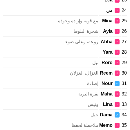
♀
مي
♀
Mina
مع قوية وإرادة وخوذة
♀
Ayla
شجرة البلوط
♀
Abha
روعة، وعلى ضوء
♀
Yara
♀
Roro
نبل
♀
Reem
الغزال، الغزلان
♀
Nour
إضاءة
♂
Maha
بقرة البرية
♀
Lina
ونيس
♀
Dama
حبل
♂
Memo
ملاحظة لحفظ
♀