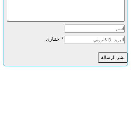
* اختياري