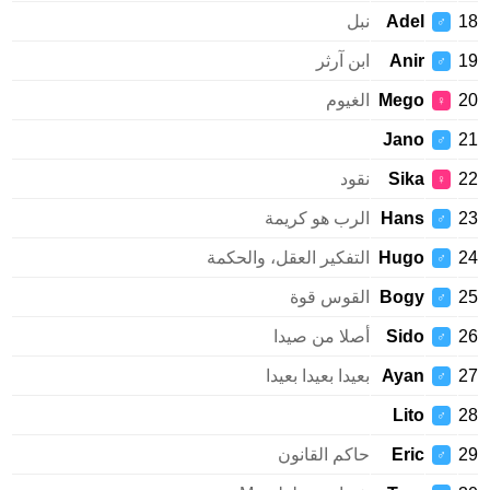
Adel
نبل
♂
Anir
ابن آرثر
♂
Mego
الغيوم
♀
Jano
♂
Sika
نقود
♀
Hans
الرب هو كريمة
♂
Hugo
التفكير العقل، والحكمة
♂
Bogy
القوس قوة
♂
Sido
أصلا من صيدا
♂
Ayan
بعيدا بعيدا بعيدا
♂
Lito
♂
Eric
حاكم القانون
♂