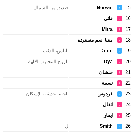
15
Norwin
صديق من الشمال
♂
16
فاتي
♀
Mitra
17
♀
18
معنا اسم مسعودة
♀
19
Dodo
الناس، الذئب
♂
20
Oya
الرياح المحارب الالهة
♀
21
جلشان
♀
22
نسيبة
♀
23
فردوس
الجنة، حديقة، الإسكان
♂
24
انفال
♀
25
ايمار
♀
26
Smith
ل
♂