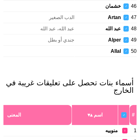
46
خشمان
♂
47
Artan
الدب الصغير
♂
48
عبد الله
عبد الله، عبد الله
♂
49
Alper
جندي أو بطل
♂
Allal
50
♂
أسماء بنات تحصل على تعليقات غريبة في
الخارج
#
اسم
المعنى
♂
1
منوبيه
♀