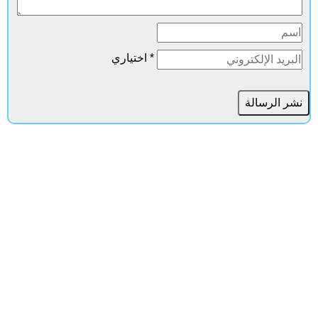
* اختياري