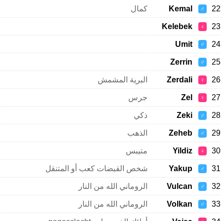
22
Kemal
كمال
♂
Kelebek
23
♀
Umit
24
♂
Zerrin
25
♂
26
Zerdali
البرية المشمش
♀
27
Zel
جرس
♀
28
Zeki
ذكي
♂
29
Zeheb
الذهب
♂
30
Yildiz
متيبس
♀
31
Yakup
شخص القبضات كعب أو المتنقل
♂
32
Vulcan
الروماني الله من النار
♂
33
Volkan
الروماني الله من النار
♂