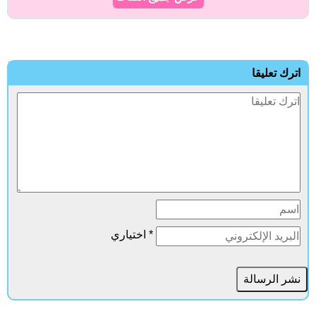
اترك تعليقا
* اختياري