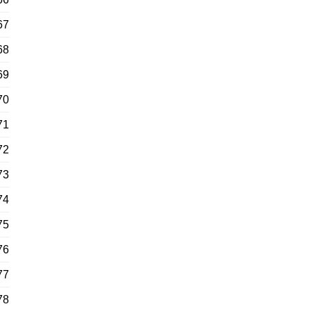
67
68
69
70
71
72
73
74
75
76
77
78