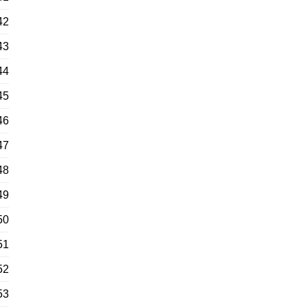
42
43
44
45
46
47
48
49
50
51
52
53