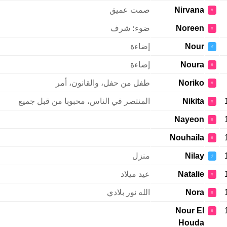
Nirvana
صمت عميق
♀
Noreen
ضوء؛ شرف
♀
Nour
إضاءة
♂
Noura
إضاءة
♀
Noriko
طفل من حفل، والقانون، أمر
♀
Nikita
المنتصر في الناس، محبوبا من قبل جميع
♀
Nayeon
♀
Nouhaila
♀
Nilay
منزل
♂
Natalie
عيد ميلاد
♀
Nora
الله نور بلادي
♀
Nour El
♀
Houda