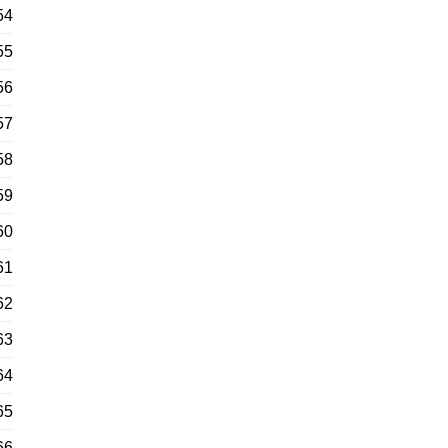
54
55
56
57
58
59
60
61
62
63
64
65
66