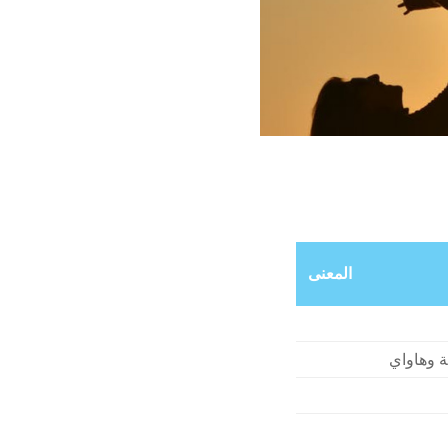
المعنى
ية وهاواي