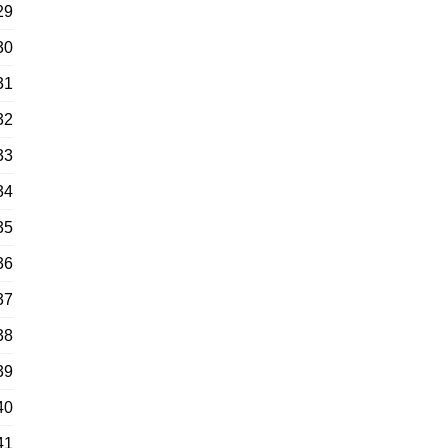
29
30
31
32
33
34
35
36
37
38
39
40
41