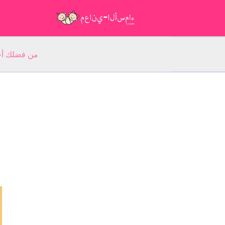
من فضلك أجب عن 5 أسئلة عن ا