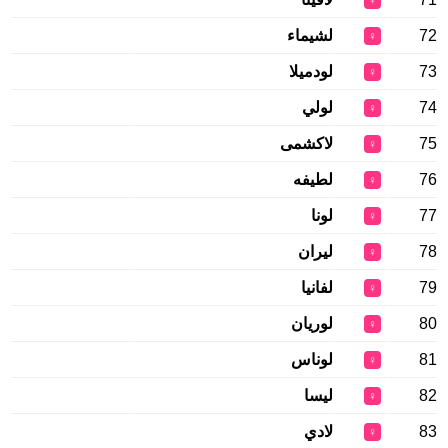
♀
72
لشيماء
♀
73
لودميلا
♀
74
لولي
♀
75
لاكشمى
♀
76
لطيفه
♀
77
لونا
♀
78
ليران
♀
79
لفانيا
♀
80
لوريان
♀
81
لوناس
♀
82
ليسا
♀
83
لادي
♀