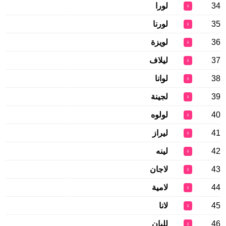
34
لورا
♀
35
لورنا
♀
36
لويزة
♀
37
ليلاف
♀
38
لوانا
♀
39
لجينة
♀
40
لولوه
♀
41
ليراز
♀
42
لينه
♀
43
لاجان
♀
44
لامية
♀
45
لانا
♀
46
لليان
♀