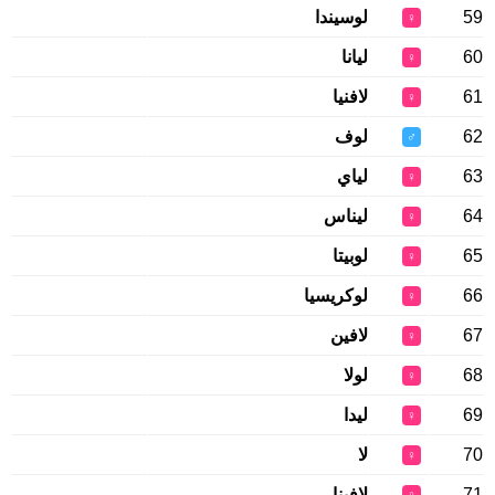
59
لوسيندا
♀
60
ليانا
♀
61
لافنيا
♀
62
لوف
♂
63
لياي
♀
64
ليناس
♀
65
لوبيتا
♀
66
لوكريسيا
♀
67
لافين
♀
68
لولا
♀
69
ليدا
♀
70
لا
♀
71
لافينا