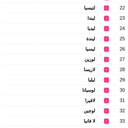
22
لتيسيا
♀
23
ليندا
♀
24
ليديا
♀
25
ليندة
♀
26
ليسيا
♀
27
لورين
♀
28
لاريسا
♀
29
ليليا
♀
30
لوسيانا
♀
31
لافيرا
♀
32
لوجين
♀
33
لا فانيا
♀