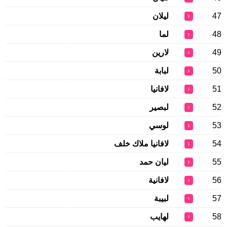
47
ليلان
♀
48
لما
♀
49
لارين
♀
50
لبابة
♀
51
لافانيا
♀
52
لبصير
♀
53
لوسي
♀
54
لافانيا ملاك خلف
♀
55
ليان حمد
♀
56
لافانية
♀
57
لبيبة
♀
58
لهايب
♀