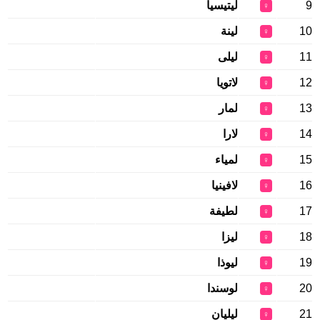
9
ليتيسيا
♀
10
لينة
♀
11
ليلى
♀
12
لاتويا
♀
13
لمار
♀
14
لارا
♀
15
لمياء
♀
16
لافينيا
♀
17
لطيفة
♀
18
ليزا
♀
19
ليوذا
♀
20
لوسندا
♀
21
ليليان
♀