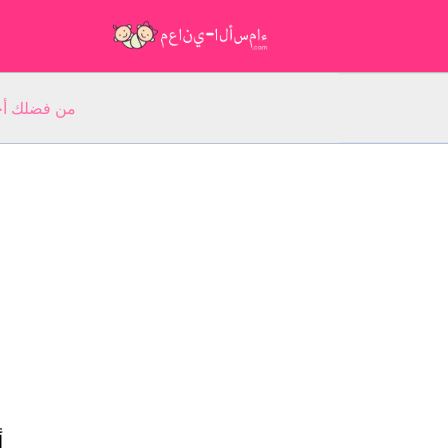
من فضلك أجب عن 5 أسئلة عن ا
أ