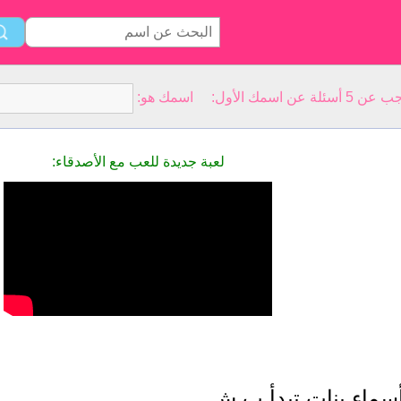
سمك الأول: اسمك هو:
لعبة جديدة للعب مع الأصدقاء:
سماء بنات تبدأ ب ش