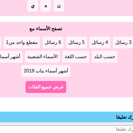
ن
ه
ي
تصفح الأسماء مع
3 رسائل
4 رسائل
5 رسائل
6 رسائل
مقطع واحد من1
حسب البلد
حسب اللغة
الأسماء الشعبية
أشهر أسماء أو
أشهر أسماء بنات 2019
عرض جميع الفئات
رك تعليقا