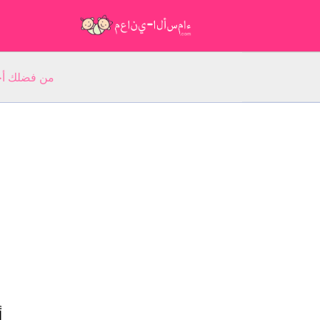
من فضلك أجب عن 5 أسئلة عن ا
أ