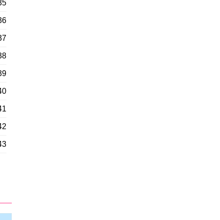
35
36
37
38
39
40
41
42
43