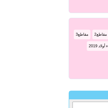
مقاطع2
مقاطع3
لاد 2019