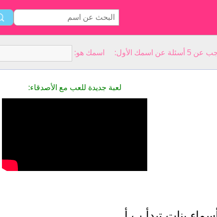
سمك الأول: اسمك هو:
لعبة جديدة للعب مع الأصدقاء:
سماء بنات تبدأ ب أ