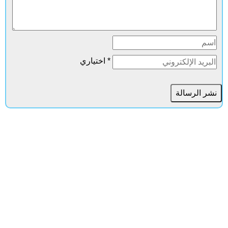
* اختياري