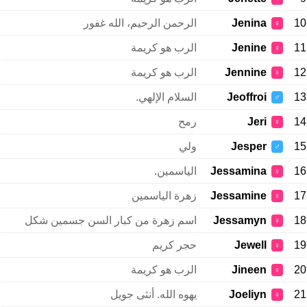
10
Jenina
الرحمن الرحيم، الله غفور
♀
11
Jenine
الرب هو كريمة
♀
12
Jennine
الرب هو كريمة
♀
13
Jeoffroi
السلام الإلهي.
♂
14
Jeri
رمح
♀
15
Jesper
ولي
♂
16
Jessamina
الياسمين.
♀
17
Jessamine
زهرة الياسمين
♀
18
Jessamyn
اسم زهرة من كبار السن جسمين شكل
♀
19
Jewell
حجر كريم
♀
20
Jineen
الرب هو كريمة
♀
21
Joeliyn
يهوه الله. أنثى جويل
♀