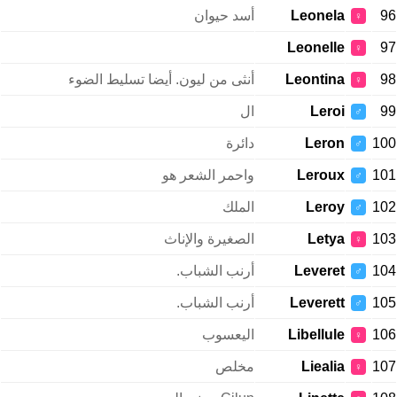
96
Leonela
أسد حيوان
♀
Leonelle
97
♀
98
Leontina
أنثى من ليون. أيضا تسليط الضوء
♀
99
Leroi
ال
♂
100
Leron
دائرة
♂
101
Leroux
واحمر الشعر هو
♂
102
Leroy
الملك
♂
103
Letya
الصغيرة والإناث
♀
104
Leveret
أرنب الشباب.
♂
105
Leverett
أرنب الشباب.
♂
106
Libellule
اليعسوب
♀
107
Liealia
مخلص
♀