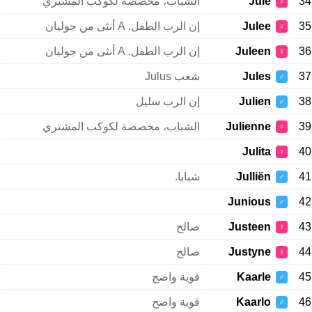
34
Jule
الشباب، مخصصة لكوكب المشتري
♀
35
Julee
إن الرب الطفل. A أنثى من جوليان
♀
36
Juleen
إن الرب الطفل. A أنثى من جوليان
♀
37
Jules
شعب Julus
♂
38
Julien
إن الرب سليل
♂
39
Julienne
الشباب، مخصصة لكوكب المشتري
♀
Julita
40
♀
41
Julliën
شبابا.
♂
Junious
42
♂
43
Justeen
صالح
♀
44
Justyne
صالح
♀
45
Kaarle
قوية واضح
♂
46
Kaarlo
قوية واضح
♂