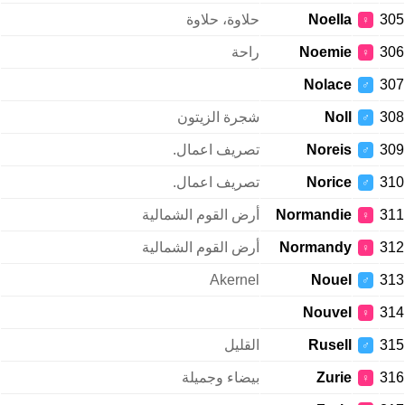
305
Noella
حلاوة، حلاوة
♀
306
Noemie
راحة
♀
Nolace
307
♂
308
Noll
شجرة الزيتون
♂
309
Noreis
تصريف اعمال.
♂
310
Norice
تصريف اعمال.
♂
311
Normandie
أرض القوم الشمالية
♀
312
Normandy
أرض القوم الشمالية
♀
Akernel
Nouel
313
♂
Nouvel
314
♀
315
Rusell
القليل
♂
316
Zurie
بيضاء وجميلة
♀