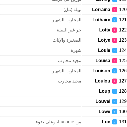
120
Lorraina
نبيلة (نبل)
♀
121
Lothaire
المحارب الشهير
♂
122
Lotty
حر غير النبيلة
♀
123
Lotye
الصغيرة والإناث
♀
124
Louie
شهرة
♂
125
Louisa
مجيد محارب
♀
126
Louison
المحارب الشهير
♂
127
Loulou
مجيد محارب
♀
Loup
128
♂
Louvel
129
♂
Lowe
130
♂
131
Luc
من Lucanie، وعلى ضوء
♂