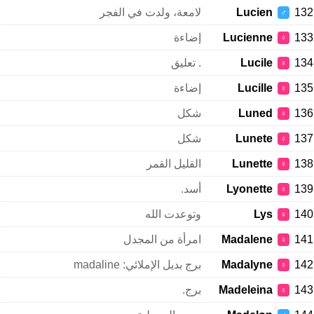
132
Lucien
لامعة، ولدت في الفجر
♂
133
Lucienne
إضاءة
♀
134
Lucile
. تعليق
♀
135
Lucille
إضاءة
♀
136
Luned
شكل
♀
137
Lunete
شكل
♀
138
Lunette
القليل القمر
♀
139
Lyonette
أسد.
♀
140
Lys
وتوعدت الله
♀
141
Madalene
امرأة من المجدل
♀
142
Madalyne
برج بديل الإملائي: madaline
♀
143
Madeleina
برج.
♀