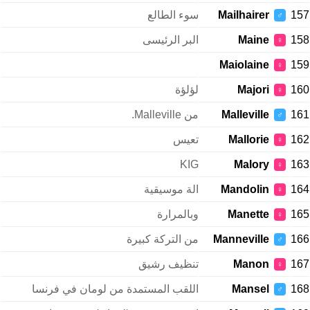
157
Mailhairer
سوء الطالع
♂
158
Maine
البر الرئيسى
♀
Maiolaine
159
♀
160
Majori
لؤلؤة
♀
161
Malleville
من Malleville.
♂
162
Mallorie
تعيس
♀
KIG
Malory
163
♀
164
Mandolin
الة موسيقية
♀
165
Manette
وبالمرارة
♀
166
Manneville
من التركة كبيرة
♂
167
Manon
تنظيف رشيق
♀
168
Mansel
اللقب المستمدة من لومان في فرنسا
♂