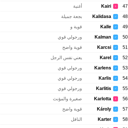
47
Kairi
أغنية
♀
48
Kalidasa
بجعة جميلة
♂
49
Kalle
قوية و
♂
50
Kalman
ورجولي قوي
♂
51
Karcsi
قوية واضح
♂
52
Karel
يعني نفس الرجل
♂
53
Karlens
ورجولي قوي
♂
54
Karlis
ورجولي قوي
♂
55
Karlitis
ورجولي قوي
♂
56
Karlotta
صغيرة والمؤنث
♀
57
Károly
قوية واضح
♂
58
Karter
الناقل
♂