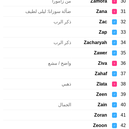
Zamora
من زامورا
♀
Zana
ضآلة سوزانا: ليلى لطيف
♀
Zac
ذكر الرب
♂
Zap
♂
Zacharyah
ذكر الرب
♂
Zawer
♂
Ziva
واضح / مشع
♀
Zahaf
♂
Zlata
ذهبي
♀
Zeen
♂
Zain
الجمال
♂
Zoran
♂
Zeoon
♂