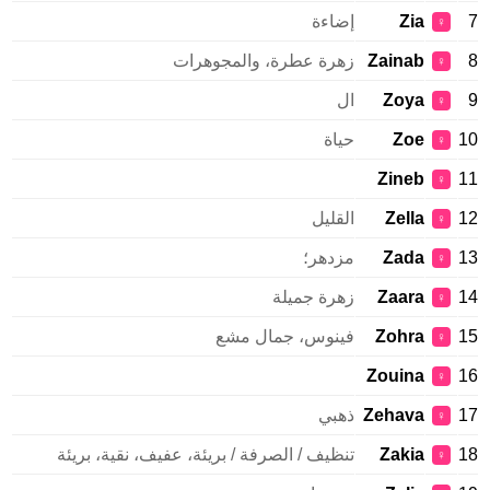
Zia
إضاءة
♀
Zainab
زهرة عطرة، والمجوهرات
♀
Zoya
ال
♀
Zoe
حياة
♀
Zineb
♀
Zella
القليل
♀
Zada
مزدهر؛
♀
Zaara
زهرة جميلة
♀
Zohra
فينوس، جمال مشع
♀
Zouina
♀
Zehava
ذهبي
♀
Zakia
تنظيف / الصرفة / بريئة، عفيف، نقية، بريئة
♀