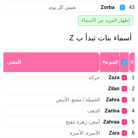
Zorba
نعيش كل يوم.
♂
إظهار المزيد من الأسماء
سماء بنات تبدأ ب Z
اسم
المعنى
♂
Zaza
حركة
♀
Zilan
♀
Zahra
الجميلة / مشع، الأبيض
♀
Zarina
الذهب
♀
Zahraa
أبيض، زهرة تتفتح
♀
Zara
الأميرة، الأميرة
♀