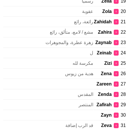
Zelia
رسميا
♀
Zola
عقوبة
♀
Zahidah
رائعة، رائع
♀
Zahira
مشع / لامع، متألق، رائع
♀
Zaynab
زهرة عطرة، والمجوهرات
♀
Zeinab
ل
♀
Zizi
مكرسة لله
♀
Zena
هدية من زيوس
♀
Zareen
♀
Zenda
المقدس
♀
Zafirah
المنتصر
♀
Zayn
♀
Zeva
قد الرب إضافة
♀