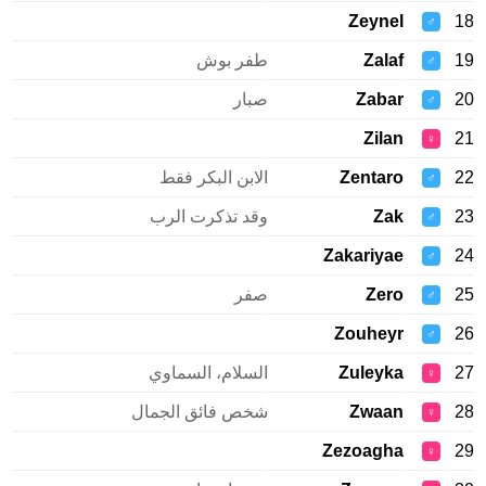
Zeynel
♂
Zalaf
طفر بوش
♂
Zabar
صبار
♂
Zilan
♀
Zentaro
الابن البكر فقط
♂
Zak
وقد تذكرت الرب
♂
Zakariyae
♂
Zero
صفر
♂
Zouheyr
♂
Zuleyka
السلام، السماوي
♀
Zwaan
شخص فائق الجمال
♀
Zezoagha
♀