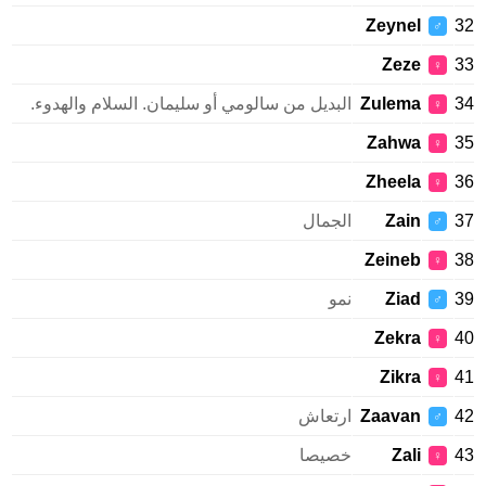
Zeynel
♂
Zeze
♀
Zulema
البديل من سالومي أو سليمان. السلام والهدوء.
♀
Zahwa
♀
Zheela
♀
Zain
الجمال
♂
Zeineb
♀
Ziad
نمو
♂
Zekra
♀
Zikra
♀
Zaavan
ارتعاش
♂
Zali
خصيصا
♀