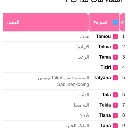
اسم
المعنى
♂
Tamou
هدف
♀
Telma
الإرادة؛
♀
Tama
الرعد.
♀
Tiziri
♀
Tatyana
المستمدة من Tatius تيتوس
♀
Sabijnenkoning
Tala
الذئب
♀
Tekla
الله معنا
♀
N / A
Tiana
♀
Tana
الملكة الجنية
♀