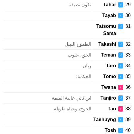
Tahar
تكون نظيفة
♂
Tayab
♂
Tatsomu
♂
Sama
Takashi
الطموح النبيل
♂
Teman
الحق، جنوب
♂
Taro
ريان
♂
Tomo
الحكمة؛
♂
Twana
♀
Tanjiro
ابن ثاني عالية القيمة
♂
Tao
الخوخ، وحياة طويلة
♀
Taehuyng
♂
Tosh
♂