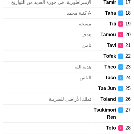
Tamir
الإمبراطورية، في حوزة العديد من التواريخ
♂
Taha
A كنية محمد
♂
Titi
مسحه
♀
Tamou
هدف
♀
Tavi
ثامن
♀
Tofek
♂
Theo
هدية الله
♂
Taco
الناس
♂
Tae Jun
♂
Toland
تملك الأراضي للضريبة
♂
Tsukimori
♂
Ren
Toto
♀