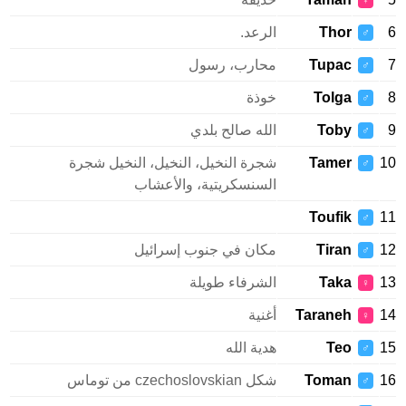
♀
Thor
الرعد.
♂
Tupac
محارب، رسول
♂
Tolga
خوذة
♂
Toby
الله صالح بلدي
♂
Tamer
شجرة النخيل، النخيل، النخيل شجرة
♂
السنسكريتية، والأعشاب
Toufik
♂
Tiran
مكان في جنوب إسرائيل
♂
Taka
الشرفاء طويلة
♀
Taraneh
أغنية
♀
Teo
هدية الله
♂
Toman
شكل czechoslovskian من توماس
♂