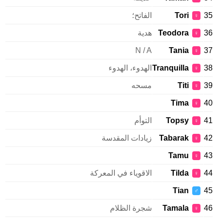
Tori
الفاتح؛
♀
Teodora
هدية
♀
N / A
Tania
♀
Tranquilla
الهدوء، الهدوء
♀
Titi
مسحه
♀
Tima
♀
Topsy
التوأم
♀
Tabarak
زيادات المقدسة
♀
Tamu
♀
Tilda
الاقوياء في المعركة
♀
Tian
♂
Tamala
شجرة الظلام
♀