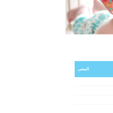
المعنى