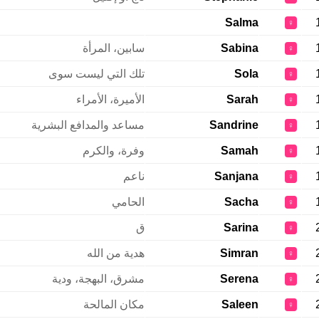
Salma
♀
Sabina
سابين، المرأة
♀
Sola
تلك التي ليست سوى
♀
Sarah
الأميرة، الأمراء
♀
Sandrine
مساعد والمدافع البشرية
♀
Samah
وفرة، والكرم
♀
Sanjana
ناعم
♀
Sacha
الحامي
♀
Sarina
ق
♀
Simran
هدية من الله
♀
Serena
مشرق، البهجة، ودية
♀
Saleen
مكان المالحة
♀