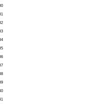
30
31
32
33
34
35
36
37
38
39
40
41