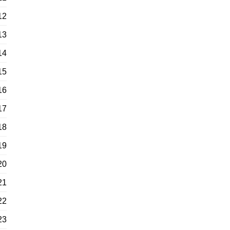
12
13
14
15
16
17
18
19
20
21
22
23