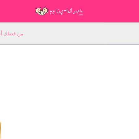
من فضلك أجب عن 5 أسئلة عن ا