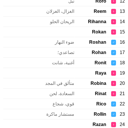
Roro
نبل
♀
Reem
الغزال، الغزلان
♀
Rihanna
الريحان الحلو
♀
Rokan
♀
Roshan
ضوء النهار
♂
Rohan
تصاعدي؛
♂
Ronit
أغنية، شانت
♂
Raya
♀
Robina
متألق في المجد
♀
Rinat
السعادة، لحن
♀
Rico
قوي، شجاع
♂
Rollin
مستشار ماكرة
♂
Razan
♀