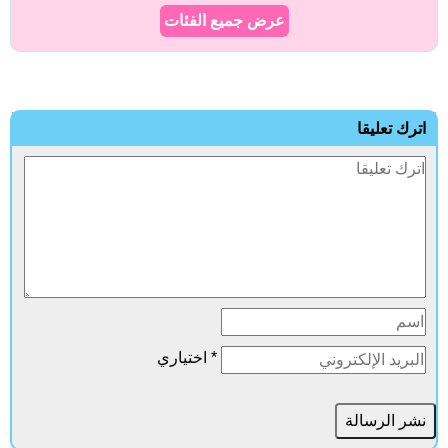
عرض جميع الفئات
ترك تعليقا
* اختياري