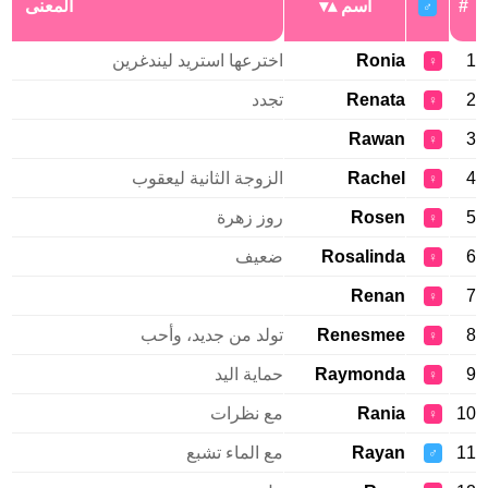
اسم
المعنى
♂
Ronia
اخترعها استريد ليندغرين
♀
Renata
تجدد
♀
Rawan
♀
Rachel
الزوجة الثانية ليعقوب
♀
Rosen
روز زهرة
♀
Rosalinda
ضعيف
♀
Renan
♀
Renesmee
تولد من جديد، وأحب
♀
Raymonda
حماية اليد
♀
Rania
مع نظرات
♀
Rayan
مع الماء تشبع
♂