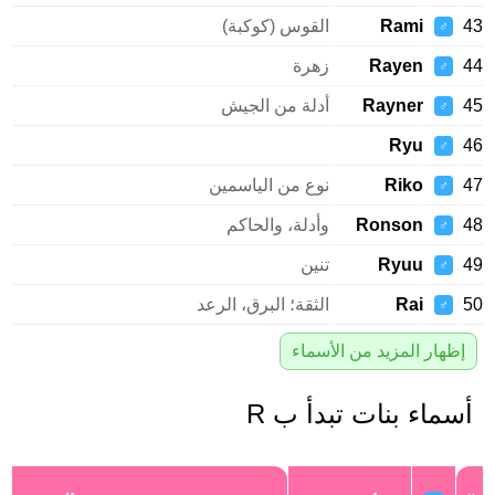
Rami
القوس (كوكبة)
♂
Rayen
زهرة
♂
Rayner
أدلة من الجيش
♂
Ryu
♂
Riko
نوع من الياسمين
♂
Ronson
وأدلة، والحاكم
♂
Ryuu
تنين
♂
Rai
الثقة؛ البرق، الرعد
♂
إظهار المزيد من الأسماء
سماء بنات تبدأ ب R