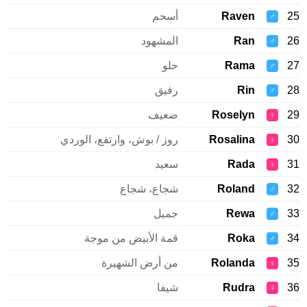
Raven
أسحم
♂
Ran
المشهود
♂
Rama
حلو
♂
Rin
رفيق
♂
Roselyn
ضعيف
♀
Rosalina
روز / بوش، وارتفع، الوردي
♀
Rada
سعيد
♀
Roland
شجاع، شجاع
♂
Rewa
جميل
♂
Roka
قمة الأبيض من موجة
♂
Rolanda
من أرض الشهيرة
♀
Rudra
شيفا
♀