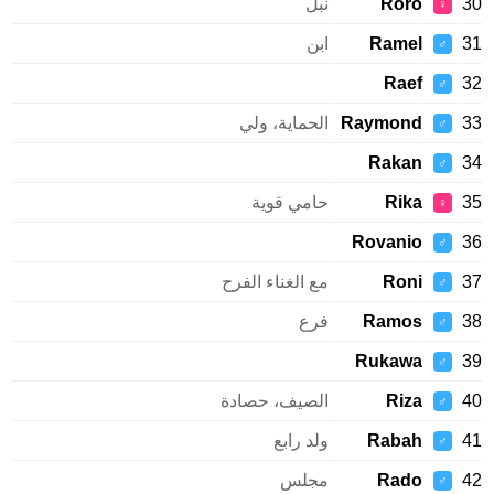
Roro
نبل
♀
Ramel
ابن
♂
Raef
♂
Raymond
الحماية، ولي
♂
Rakan
♂
Rika
حامي قوية
♀
Rovanio
♂
Roni
مع الغناء الفرح
♂
Ramos
فرع
♂
Rukawa
♂
Riza
الصيف، حصادة
♂
Rabah
ولد رابع
♂
Rado
مجلس
♂