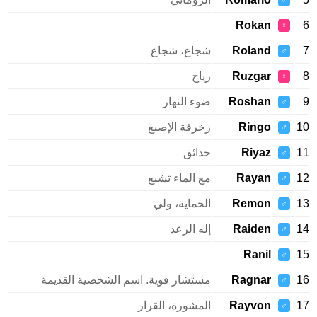
♂
Rokan
♀
Roland
شجاع، شجاع
♂
Ruzgar
رياح
♀
Roshan
ضوء النهار
♂
Ringo
زخرفة الإصبع
♂
Riyaz
حدائق
♂
Rayan
مع الماء تشبع
♂
Remon
الحماية، ولي
♂
Raiden
إله الرعد
♂
Ranil
♂
Ragnar
مستشار قوية. اسم الشخصية القديمة
♂
Rayvon
المشورة، القرار
♂