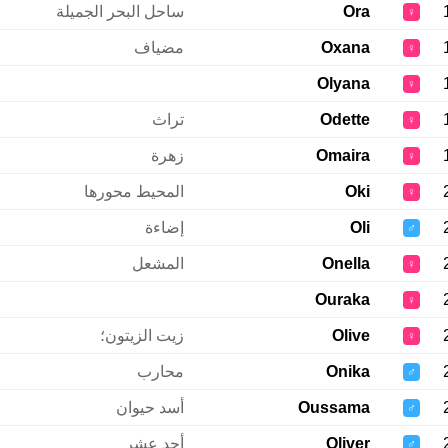
Ora
ساحل البحر الجميلة
♀
Oxana
مضياف
♀
Olyana
♀
Odette
تراث
♀
Omaira
زهرة
♀
Oki
المحيط محورها
♀
Oli
إضاءة
♂
Onella
المشعل
♀
Ouraka
♀
Olive
زيت الزيتون؛
♀
Onika
محارب
♂
Oussama
أسد حيوان
♂
Oliver
أحد عشر
♂