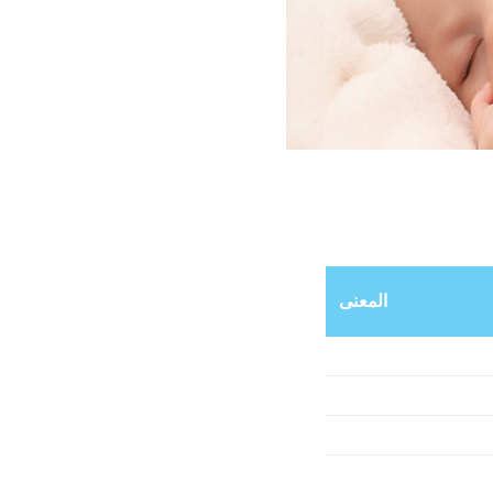
المعنى