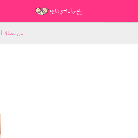
من فضلك أجب عن 5 أسئلة عن ا