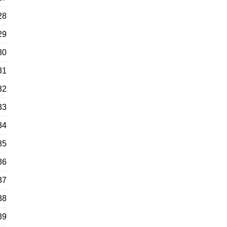
28
29
30
31
32
33
34
35
36
37
38
39