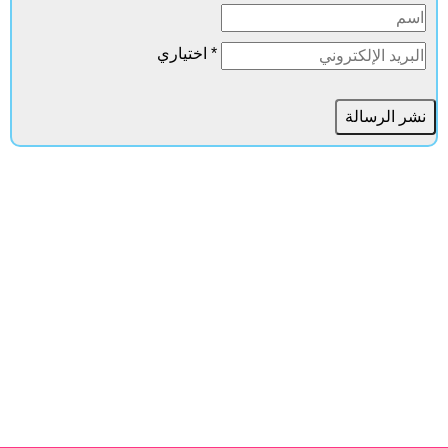
* اختياري