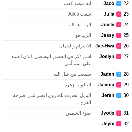
Jaco
انه قبضة كعب
♂
Julia
شعب Julus
♀
Joelle
الرب هو الله
♀
Jessy
الرب هو
♀
Jae-Hwa
الاحترام والجمال
♀
Joslyn
اسم ذكر في العصور الوسطى، الذي اعتمد
♀
على اسم أنثى.
Jaden
سمعت من قبل الله
♂
Jacinta
الياقوتية زهرة
♀
Jeren
البديل الحديث للجارون الإسرائيلي 'صرخة
♂
الفرح.'.
Jyotis
ضوء الشمس
♀
Jeyni
♀