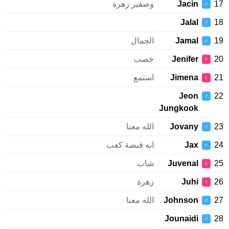
Jacin
وصفير زهرة
♂
Jalal
♂
Jamal
الجمال
♂
Jenifer
خصب
♀
Jimena
استمع
♀
Jeon
♂
Jungkook
Jovany
الله معنا
♂
Jax
انه قبضة كعب
♂
Juvenal
شاب
♀
Juhi
زهرة
♀
Johnson
الله معنا
♂
Jounaidi
♂