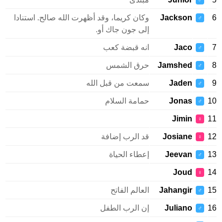
♂
Jackson
وكان كريما، وقد أظهرت الله صالح. استنادا
♂
إلى جون جاك أو.
Jaco
انه قبضة كعب
♂
Jamshed
حرق الشمس
♂
Jaden
سمعت من قبل الله
♂
Jonas
حمامة السلام
♂
Jimin
♀
Josiane
قد الرب إضافة
♀
Jeevan
إعطاء الحياة
♂
Joud
♀
Jahangir
العالم الفاتح
♂
Juliano
إن الرب الطفل
♂