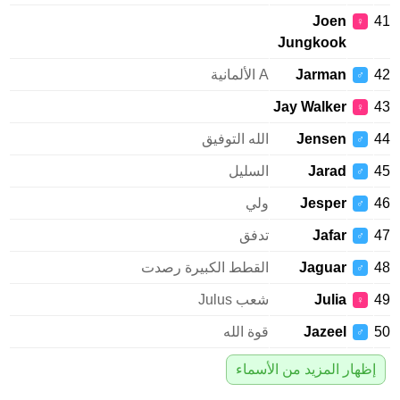
Joen
♀
Jungkook
Jarman
A الألمانية
♂
Jay Walker
♀
Jensen
الله التوفيق
♂
Jarad
السليل
♂
Jesper
ولي
♂
Jafar
تدفق
♂
Jaguar
القطط الكبيرة رصدت
♂
Julia
شعب Julus
♀
Jazeel
قوة الله
♂
إظهار المزيد من الأسماء