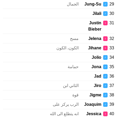
Jung-Su
الجمال
♂
Jilali
♂
Justin
♀
Bieber
Jelena
مسح
♀
Jihane
الكون، الكون
♀
Jolio
♂
Jona
حمامة
♂
Jad
♂
Jiro
الثاني ابن
♂
Jigme
قوة
♂
Joaquim
الرب يركز على
♂
Jessica
انه يتطلع الى الله
♀