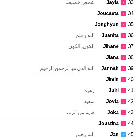
Jayla
شخص خصيصا
♀
Joucasta
♀
Jonghyun
♀
Juanita
الله رحيم
♀
Jihane
الكون، الكون
♀
Jiana
♀
Jannah
الله الذي هو الرحمن الرحيم
♀
Jimin
♀
Juhi
زهرة
♀
Jovia
سعيد
♀
Joka
هدية من الرب
♀
Joustina
♀
Jan
الله رحيم
♂