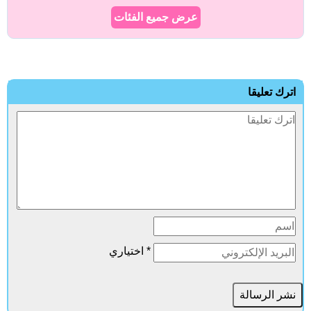
عرض جميع الفئات
ترك تعليقا
* اختياري