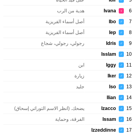
♂
Ivana
هدية من الرب
♀
Ibo
أصل أسماء الفريزية
♂
Iep
أصل أسماء الفريزية
♂
Idris
رجولي، رجولي، شجاع
♂
Isslam
♂
Iggy
ابن
♂
Iker
زيارة
♂
Iso
جليد
♂
Ilian
♂
Izacco
يضحك. (انظر الاسم التوراتي إسحاق)
♂
Issam
الفرقة، وحماية
♂
Izzeddinne
♂