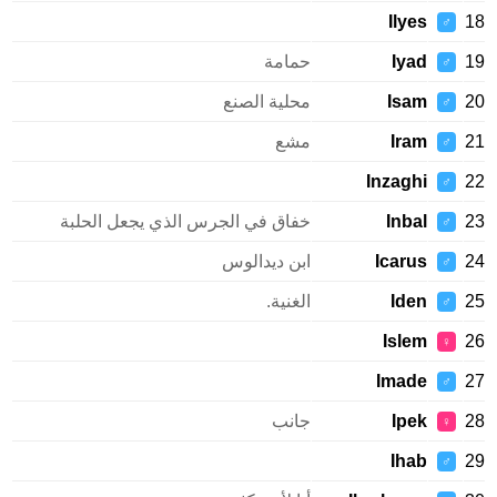
Ilyes
♂
Iyad
حمامة
♂
Isam
محلية الصنع
♂
Iram
مشع
♂
Inzaghi
♂
Inbal
خفاق في الجرس الذي يجعل الحلبة
♂
Icarus
ابن ديدالوس
♂
Iden
الغنية.
♂
Islem
♀
Imade
♂
Ipek
جانب
♀
Ihab
♂