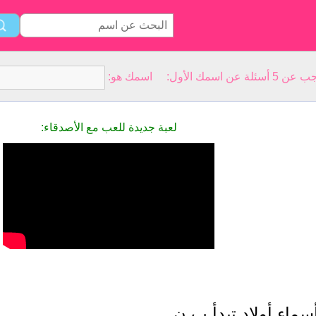
سمك الأول: اسمك هو:
لعبة جديدة للعب مع الأصدقاء:
سماء أولاد تبدأ ب ن