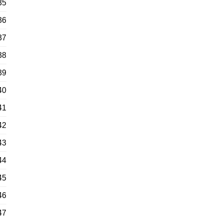
35
36
37
38
39
40
41
42
43
44
45
46
47