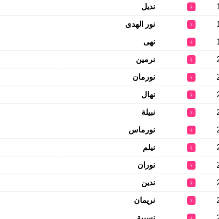
نديل
♀
نور الهدى
♀
نهى
♀
نرمين
♀
نورمان
♀
نهال
♀
نبيلة
♀
نورماس
♀
نيلم
♀
نوران
♀
ندين
♀
نريمان
♀
نسيبة
♀