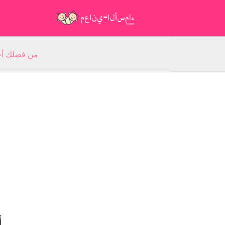
من فضلك أجب عن 5 أسئلة عن ا
أ