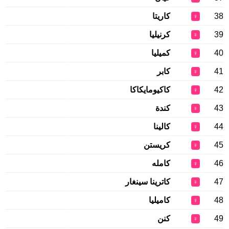
38
كاريتا
♀
39
كرنيليا
♀
40
كميليا
♀
41
كابر
♀
42
كاكيومايكاكا
♀
43
كندة
♀
44
كالينا
♀
45
كريستن
♀
46
كامله
♀
47
كاترينا سينغار
♀
48
كاميليا
♀
49
كنن
♀