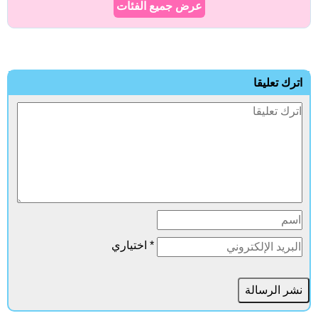
عرض جميع الفئات
اترك تعليقا
* اختياري