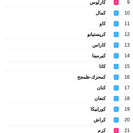
9
كارلوس
♀
10
كمال
♂
11
كاو
♂
12
كريستيانو
♂
13
كاراس
♂
14
كيرمينا
♂
15
كانا
♂
16
كمحزك-ظمجح
♂
17
كنان
♂
18
كنعان
♂
19
كورابيكا
♂
20
كراش
♂
21
كرم
♀