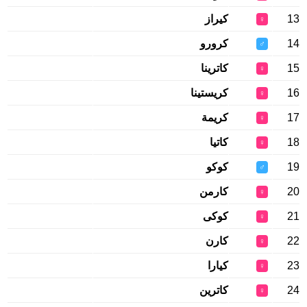
13
كيراز
♀
14
كرورو
♂
15
كاترينا
♀
16
كريستينا
♀
17
كريمة
♀
18
كاتيا
♀
19
كوكو
♂
20
كارمن
♀
21
كوكى
♀
22
كارن
♀
23
كيارا
♀
24
كاترين
♀