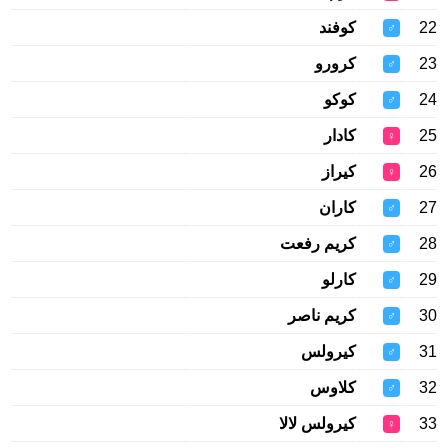
22
كوفند
♂
23
كرورو
♂
24
كوكو
♂
25
كادار
♀
26
كيراز
♀
27
كاران
♂
28
كريم رفعت
♂
29
كارلو
♂
30
كريم ناصر
♂
31
كيرولس
♂
32
كلاوس
♂
33
كيرولس لالا
♀