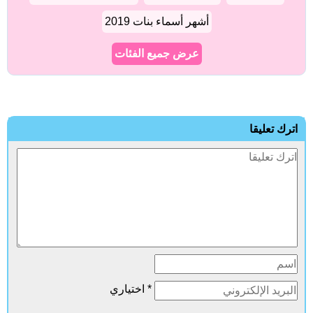
أشهر أسماء بنات 2019
عرض جميع الفئات
اترك تعليقا
* اختياري