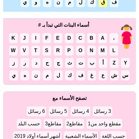
ف
ق
ك
ل
م
ن
ه
و
ي
أسماء البنات التي تبدأ بـ #
K
J
I
F
E
D
C
B
A
،
W
V
T
S
R
P
O
N
M
L
Y
Z
أ
ب
ت
ث
ج
ح
د
ر
ز
س
ش
ع
غ
ف
ك
ل
م
ن
ه
ي
تصفح الأسماء مع
3 رسائل
4 رسائل
5 رسائل
6 رسائل
مقطع واحد من1
مقاطع2
مقاطع3
حسب البلد
حسب اللغة
الأسماء الشعبية
أشهر أسماء أولاد 2019