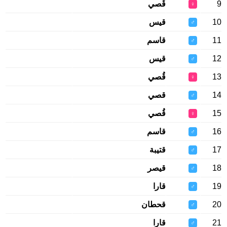
9
قُصي
♀
10
قيس
♂
11
قاسم
♂
12
قيس
♂
13
قُصي
♀
14
قصي
♂
15
قُصي
♀
16
قاسم
♂
17
قتيبة
♂
18
قيصر
♂
19
قارا
♂
20
قحطان
♂
21
قارا
♂