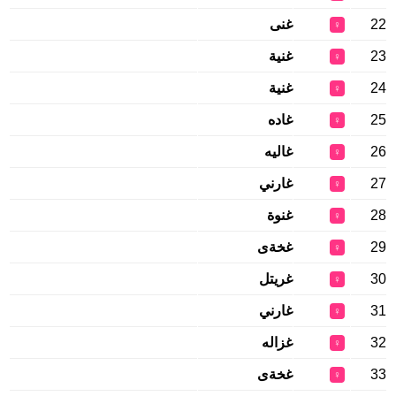
22
غنى
♀
23
غنية
♀
24
غنية
♀
25
غاده
♀
26
غاليه
♀
27
غارني
♀
28
غنوة
♀
29
غخةى
♀
30
غريتل
♀
31
غارني
♀
32
غزاله
♀
33
غخةى
♀