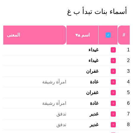
أسماء بنات تبدأ ب غ
#
اسم
المعنى
♂
1
غيداء
♀
2
غيداء
♀
3
غفران
♀
4
غادة
امرأة رشيقة
♀
5
غفران
♀
6
غادة
امرأة رشيقة
♀
7
غدير
تدفق
♀
8
غدير
تدفق
♀