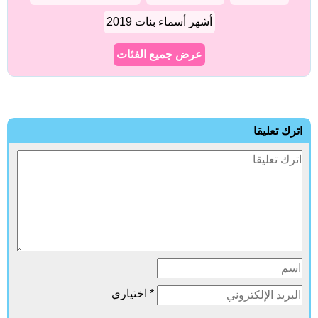
أشهر أسماء بنات 2019
عرض جميع الفئات
اترك تعليقا
* اختياري