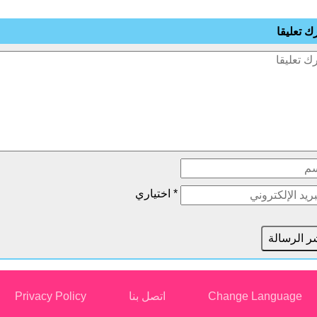
رك تعليقا
* اختياري
Change Language
اتصل بنا
Privacy Policy