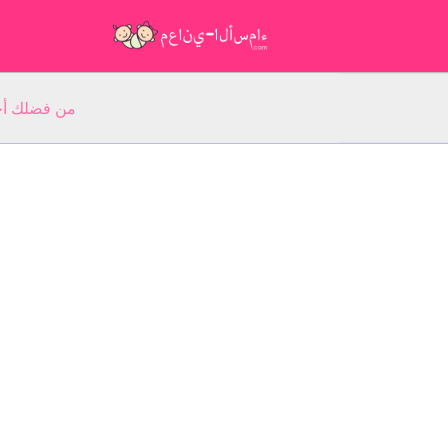
من فضلك أجب عن 5 أسئلة عن ا