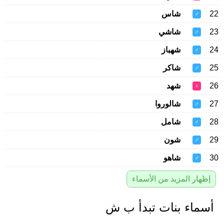
22
شاس
♂
23
شاشي
♂
24
شهباز
♂
25
شاكر
♂
26
شهد
♀
27
شالوروا
♂
28
شامل
♂
29
شون
♂
30
شاهو
♂
إظهار المزيد من الأسماء
أسماء بنات تبدأ ب ش