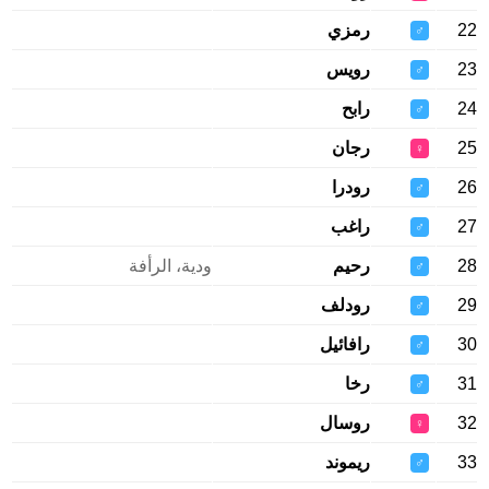
22
رمزي
♂
23
رويس
♂
24
رابح
♂
25
رجان
♀
26
رودرا
♂
27
راغب
♂
28
رحيم
ودية، الرأفة
♂
29
رودلف
♂
30
رافائيل
♂
31
رخا
♂
32
روسال
♀
33
ريموند
♂