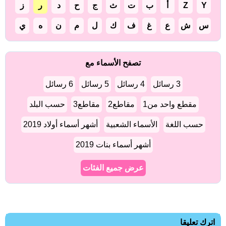
Y
Z
أ
ب
ت
ث
ج
ح
د
ر
ز
س
ش
ع
غ
ف
ك
ل
م
ن
ه
ي
تصفح الأسماء مع
3 رسائل
4 رسائل
5 رسائل
6 رسائل
مقطع واحد من1
مقاطع2
مقاطع3
حسب البلد
حسب اللغة
الأسماء الشعبية
أشهر أسماء أولاد 2019
أشهر أسماء بنات 2019
عرض جميع الفئات
اترك تعليقا