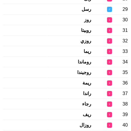
29
رسل
♂
30
روز
♀
31
روبيتا
♀
32
روزي
♀
33
ريما
♀
34
روماندا
♀
35
روجيندا
♀
36
ريمة
♀
37
راندا
♀
38
رجاء
♀
39
ريف
♀
40
روزال
♀