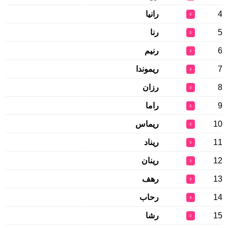
4
رانيا
♀
5
رنا
♀
6
رنيم
♀
7
ريموندا
♀
8
رزان
♀
9
راما
♀
10
ريماس
♀
11
ريناد
♀
12
رينان
♀
13
رهف
♀
14
رحاب
♀
15
رشا
♀