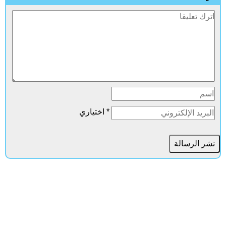
* اختياري