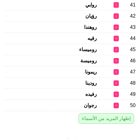
41
روابي
♀
42
رؤيان
♀
43
روهندا
♀
44
رقيه
♀
45
روميساء
♀
46
روميسة
♀
47
ريمونا
♀
48
رودينا
♀
49
رفيده
♀
50
رجوان
♀
إظهار المزيد من الأسماء