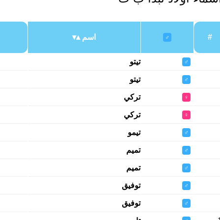
#
اسم
♂
تيتو
♂
تيتو
♂
تركي
♀
تركي
♀
تيمو
♂
تميم
♂
تميم
♂
توفيق
♂
توفيق
♂