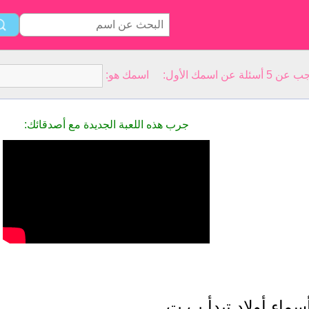
سمك الأول: اسمك هو:
جرب هذه اللعبة الجديدة مع أصدقائك:
سماء أولاد تبدأ ب ت