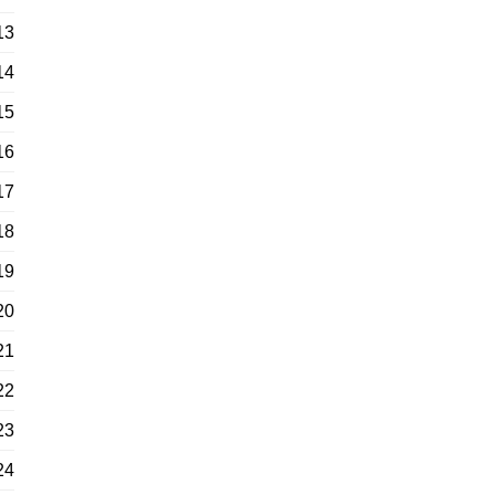
13
14
15
16
17
18
19
20
21
22
23
24