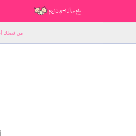
من فضلك أجب عن 5 أسئلة عن ا
أ