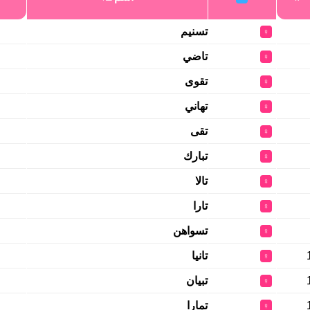
تسنيم
♀
تاضي
♀
تقوى
♀
تهاني
♀
تقى
♀
تبارك
♀
تالا
♀
تارا
♀
تسواهن
♀
تانيا
♀
تبيان
♀
تمارا
♀