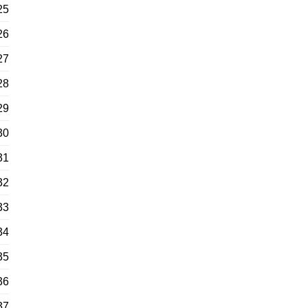
25
26
27
28
29
30
31
32
33
34
35
36
37