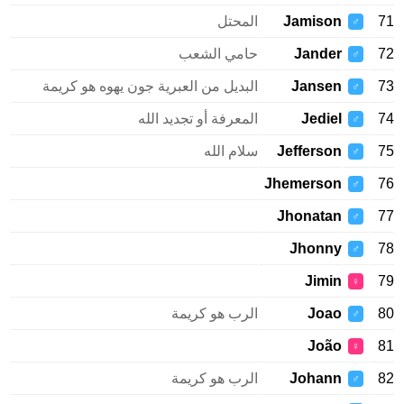
71
Jamison
المحتل
♂
72
Jander
حامي الشعب
♂
73
Jansen
البديل من العبرية جون يهوه هو كريمة
♂
74
Jediel
المعرفة أو تجديد الله
♂
75
Jefferson
سلام الله
♂
Jhemerson
76
♂
Jhonatan
77
♂
Jhonny
78
♂
Jimin
79
♀
80
Joao
الرب هو كريمة
♂
João
81
♀
82
Johann
الرب هو كريمة
♂