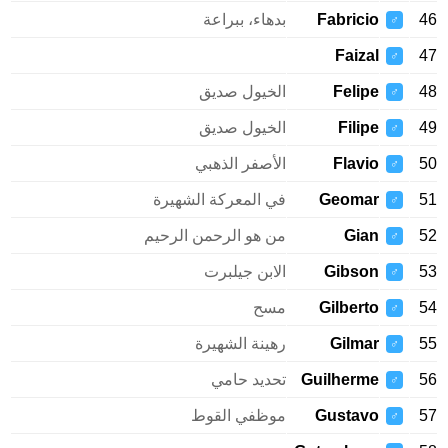
46
Fabricio
بدهاء، ببراعة
♂
Faizal
47
♂
48
Felipe
الخيول صديق
♂
49
Filipe
الخيول صديق
♂
50
Flavio
الأصفر الذهبي
♂
51
Geomar
في المعركة الشهيرة
♂
52
Gian
من هو الرحمن الرحيم
♂
53
Gibson
الابن جيلبرت
♂
54
Gilberto
مسح
♂
55
Gilmar
رهينة الشهيرة
♂
56
Guilherme
تحديد حامي
♂
57
Gustavo
موظفي القوط
♂