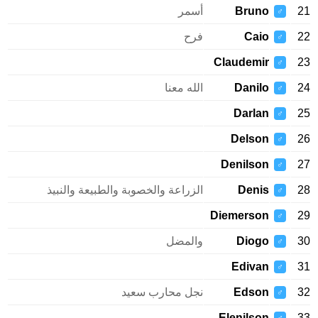
21
Bruno
أسمر
♂
22
Caio
فرح
♂
Claudemir
23
♂
24
Danilo
الله معنا
♂
Darlan
25
♂
Delson
26
♂
Denilson
27
♂
28
Denis
الزراعة والخصوبة والطبيعة والنبيذ
♂
Diemerson
29
♂
30
Diogo
والمضل
♂
Edivan
31
♂
32
Edson
نجل محارب سعيد
♂
Elenilson
33