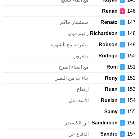
♂
Renan
146
♀
147
Renato
مستشار حاكم
♂
148
Richardson
زعيم قوي
♂
149
Robson
مشرقة مع الشهرة
♂
150
Rodrigo
مشهور
♂
151
Roni
مع الغناء الفرح
♂
152
Rony
جاء ب من النصر
♂
153
Ruan
ارتفاع
♂
154
Ruslan
الأسد مثل
♂
Samy
155
♂
156
Sanderson
ابن الكسندر
♂
157
Sandro
الدفاع عن
♂