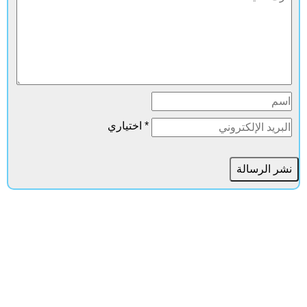
* اختياري