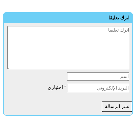
ترك تعليقا
* اختياري