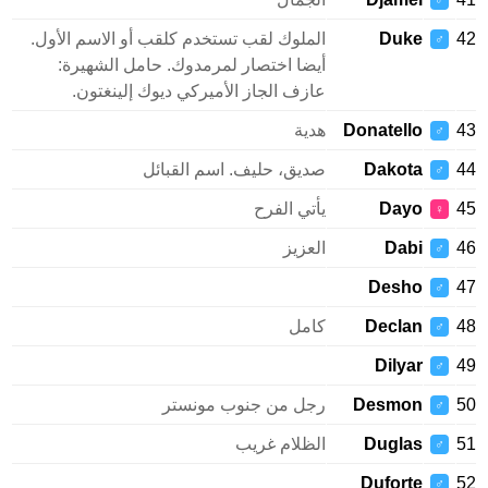
♂
Duke
الملوك لقب تستخدم كلقب أو الاسم الأول.
♂
أيضا اختصار لمرمدوك. حامل الشهيرة:
عازف الجاز الأميركي ديوك إلينغتون.
Donatello
هدية
♂
Dakota
صديق، حليف. اسم القبائل
♂
Dayo
يأتي الفرح
♀
Dabi
العزيز
♂
Desho
♂
Declan
كامل
♂
Dilyar
♂
Desmon
رجل من جنوب مونستر
♂
Duglas
الظلام غريب
♂
Duforte
♂