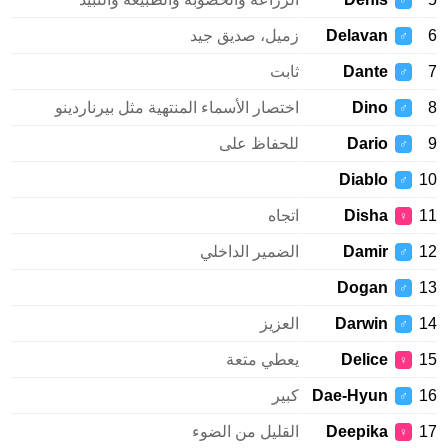
♂
Delavan
زميل، صديق جيد
♂
Dante
ثابت
♂
Dino
اختصار الأسماء المنتهية مثل بيرناردينو
♂
Dario
للحفاظ على
♂
Diablo
♂
Disha
اتجاه
♀
Damir
الضمير الداخلي
♂
Dogan
♂
Darwin
العزيز
♂
Delice
يعطي متعة
♀
Dae-Hyun
كبير
♂
Deepika
القليل من الضوء
♀