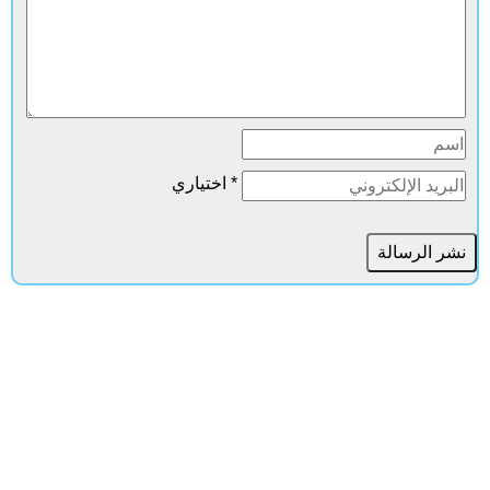
* اختياري