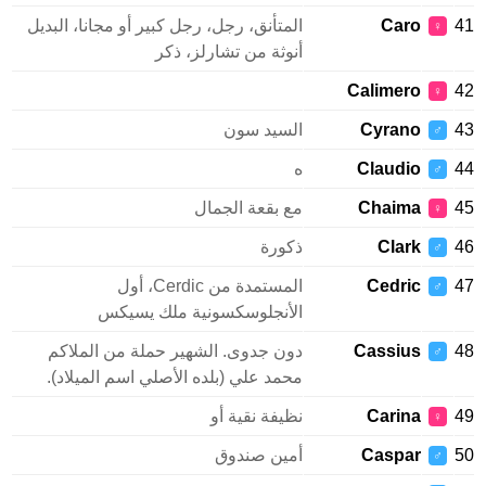
Caro
المتأنق، رجل، رجل كبير أو مجانا، البديل
♀
أنوثة من تشارلز، ذكر
Calimero
♀
Cyrano
السيد سون
♂
Claudio
ه
♂
Chaima
مع بقعة الجمال
♀
Clark
ذكورة
♂
Cedric
المستمدة من Cerdic، أول
♂
الأنجلوسكسونية ملك يسيكس
Cassius
دون جدوى. الشهير حملة من الملاكم
♂
محمد علي (بلده الأصلي اسم الميلاد).
Carina
نظيفة نقية أو
♀
Caspar
أمين صندوق
♂