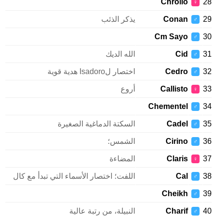
Chrollo
♀
Conan
يذكر الذئب
♂
Cm Sayo
♂
Cid
الله الديك
♂
Cedro
اختصار لIsadoro هدية قوية
♂
Callisto
أروع
♀
Chementel
♂
Cadel
السكتة الدماغية الصغيرة
♂
Cirino
الشمس؛
♂
Claris
المضاءة
♀
Cal
اللفت؛ اختصار الأسماء التي تبدأ مع كال
♂
Cheikh
♂
Charif
النبيلة، من رتبة عالية
♂