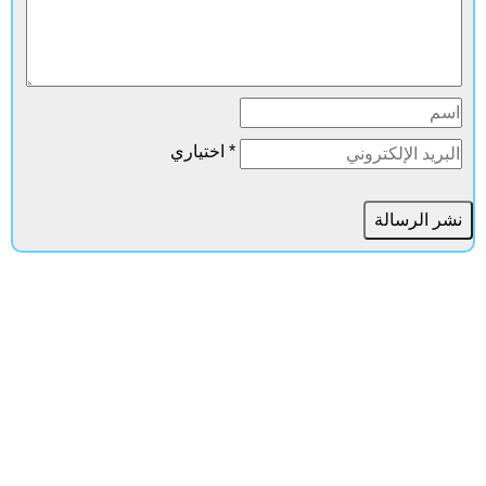
* اختياري