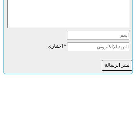
* اختياري