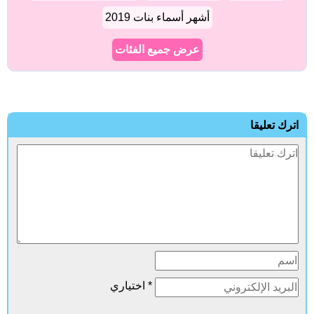
أشهر أسماء بنات 2019
عرض جميع الفئات
اترك تعليقا
* اختياري