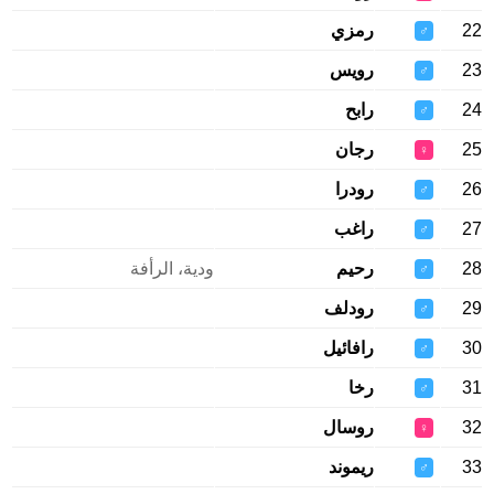
22
رمزي
♂
23
رويس
♂
24
رابح
♂
25
رجان
♀
26
رودرا
♂
27
راغب
♂
28
رحيم
ودية، الرأفة
♂
29
رودلف
♂
30
رافائيل
♂
31
رخا
♂
32
روسال
♀
33
ريموند
♂