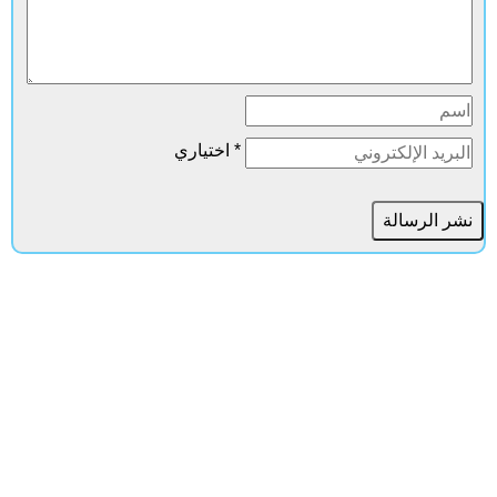
* اختياري