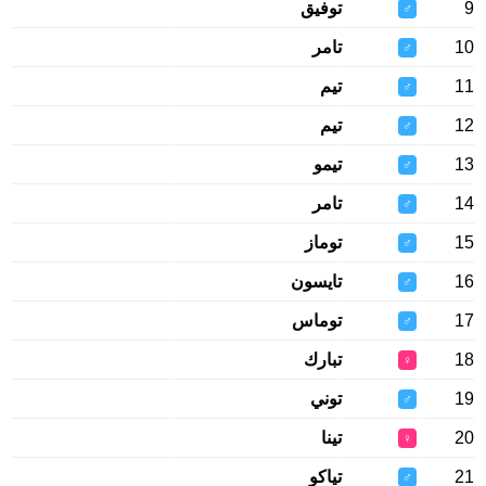
9
توفيق
♂
10
تامر
♂
11
تيم
♂
12
تيم
♂
13
تيمو
♂
14
تامر
♂
15
توماز
♂
16
تايسون
♂
17
توماس
♂
18
تبارك
♀
19
توني
♂
20
تينا
♀
21
تياكو
♂