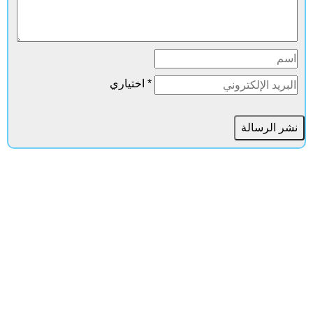
* اختياري