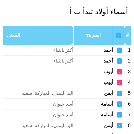
أسماء أولاد تبدأ ب أ
#
اسم
المعنى
♂
1
أحمد
أكثر بالثناء
♂
2
أحمد
أكثر بالثناء
♂
3
أيوب
♀
4
أيوب
♀
5
أيمن
اليد اليمنى، المباركة، سعيد
♂
6
أسامة
أسد حيوان
♂
7
أسامة
أسد حيوان
♂
8
أيمن
اليد اليمنى، المباركة، سعيد
♂