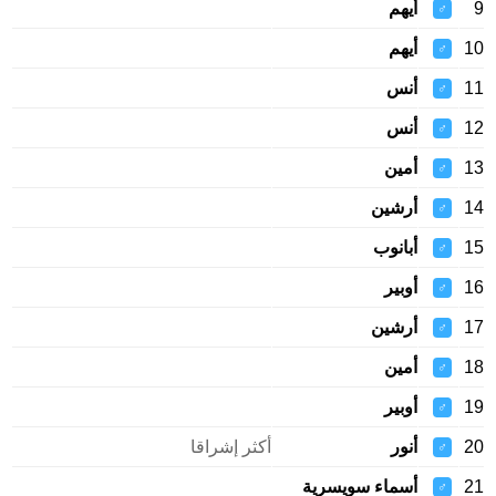
9
أيهم
♂
10
أيهم
♂
11
أنس
♂
12
أنس
♂
13
أمين
♂
14
أرشين
♂
15
أبانوب
♂
16
أوبير
♂
17
أرشين
♂
18
أمين
♂
19
أوبير
♂
20
أنور
أكثر إشراقا
♂
21
أسماء سويسرية
♂