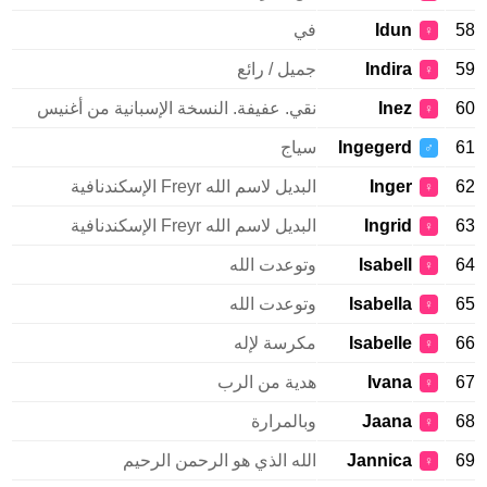
58
Idun
في
♀
59
Indira
جميل / رائع
♀
60
Inez
نقي. عفيفة. النسخة الإسبانية من أغنيس
♀
61
Ingegerd
سياج
♂
62
Inger
البديل لاسم الله Freyr الإسكندنافية
♀
63
Ingrid
البديل لاسم الله Freyr الإسكندنافية
♀
64
Isabell
وتوعدت الله
♀
65
Isabella
وتوعدت الله
♀
66
Isabelle
مكرسة لإله
♀
67
Ivana
هدية من الرب
♀
68
Jaana
وبالمرارة
♀
69
Jannica
الله الذي هو الرحمن الرحيم
♀