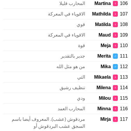
106
Martina
المحارب قليلا
♀
107
Mathilda
الاقوياء في المعركة
♀
108
Matilda
قوي
♀
109
Maud
الاقوياء في المعركة
♀
110
Meja
قوة
♀
111
Merita
جدير بالتقدير
♂
112
Mika
من هو مثل الله
♂
113
Mikaela
التي
♀
114
Milena
تنظيف رشيق
♀
115
Milou
ودي
♀
116
Minna
المحارب العمد
♀
117
Mirja
مردقوش (عشب). المعروف أيضا باسم
♀
السجق عشب البردقوش أو