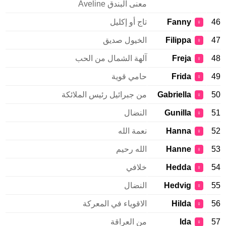
معنى البندق Aveline
46
Fanny
تاج أو إكليل
♀
47
Filippa
الخيول صديق
♀
48
Freja
آلهة الشمال من الحب
♀
49
Frida
حامي قوية
♀
50
Gabriella
من جبرائيل رئيس الملائكة
♀
51
Gunilla
النضال
♀
52
Hanna
نعمة الله
♀
53
Hanne
الله رحيم
♀
54
Hedda
خلافي
♀
55
Hedvig
النضال
♀
56
Hilda
الاقوياء في المعركة
♀
57
Ida
من العراقة
♀