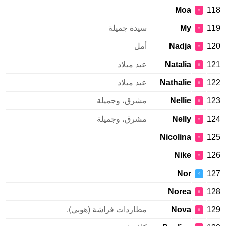
Moa
118
♀
119
My
سيدة جميلة
♀
120
Nadja
أمل
♀
121
Natalia
عيد ميلاد
♀
122
Nathalie
عيد ميلاد
♀
123
Nellie
مشرق، وجميلة
♀
124
Nelly
مشرق، وجميلة
♀
Nicolina
125
♀
Nike
126
♀
Nor
127
♂
Norea
128
♀
129
Nova
مطاردات فراشة (هوبي).
♀