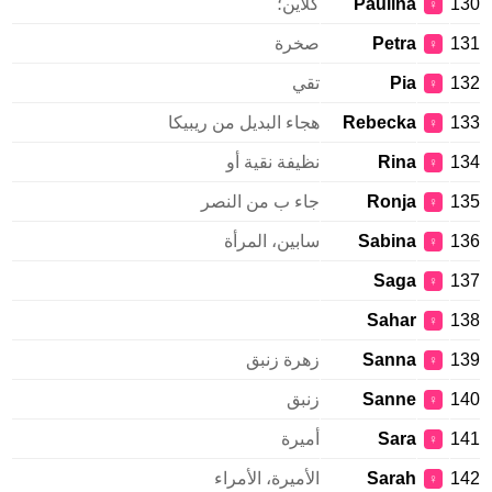
130
Paulina
كلاين؛
♀
131
Petra
صخرة
♀
132
Pia
تقي
♀
133
Rebecka
هجاء البديل من ريبيكا
♀
134
Rina
نظيفة نقية أو
♀
135
Ronja
جاء ب من النصر
♀
136
Sabina
سابين، المرأة
♀
Saga
137
♀
Sahar
138
♀
139
Sanna
زهرة زنبق
♀
140
Sanne
زنبق
♀
141
Sara
أميرة
♀
142
Sarah
الأميرة، الأمراء
♀