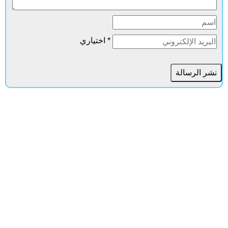
* اختياري