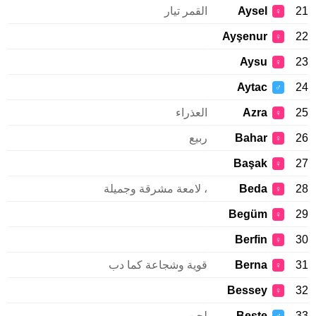
21
Aysel
القمر تيار
♀
Ayşenur
22
♀
Aysu
23
♀
Aytac
24
♂
25
Azra
العذراء
♀
26
Bahar
ربيع
♀
Başak
27
♀
28
Beda
، لامعة مشرقة وجميلة
♀
Begüm
29
♀
Berfin
30
♀
31
Berna
قوية وشجاعة كما دب
♀
Bessey
32
♀
33
Beste
لحن