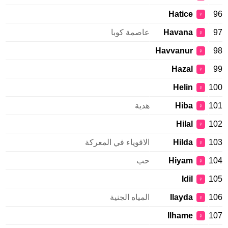
Hatice
96
♀
97
Havana
عاصمة كوبا
♀
Havvanur
98
♀
Hazal
99
♀
Helin
100
♀
101
Hiba
هدية
♀
Hilal
102
♀
103
Hilda
الاقوياء في المعركة
♀
104
Hiyam
حب
♀
Idil
105
♀
106
Ilayda
المياه الجنية
♀
Ilhame
107
♀