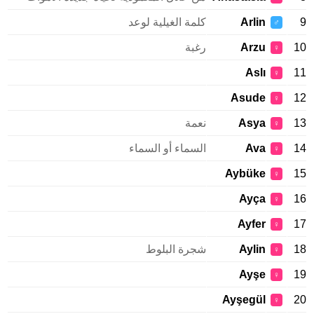
9
Arlin
كلمة الغيلية لوعد
♂
10
Arzu
رغبة
♀
Aslı
11
♀
Asude
12
♀
13
Asya
نعمة
♀
14
Ava
السماء أو السماء
♀
Aybüke
15
♀
Ayça
16
♀
Ayfer
17
♀
18
Aylin
شجرة البلوط
♀
Ayşe
19
♀
Ayşegül
20
♀