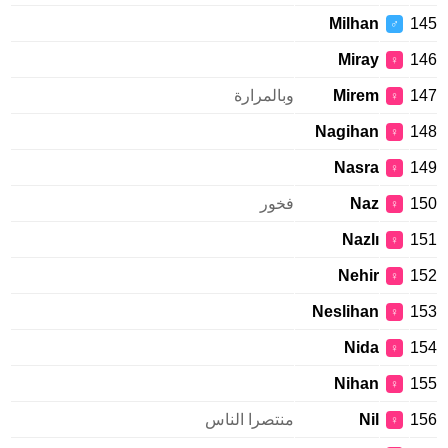
Milhan
145
♂
Miray
146
♀
147
Mirem
وبالمرارة
♀
Nagihan
148
♀
Nasra
149
♀
150
Naz
فخور
♀
Nazlı
151
♀
Nehir
152
♀
Neslihan
153
♀
Nida
154
♀
Nihan
155
♀
156
Nil
منتصرا الناس
♀