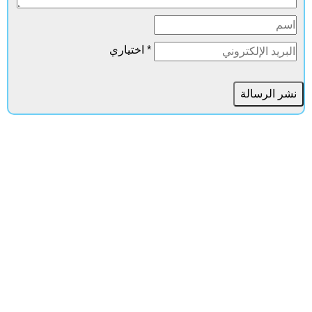
* اختياري