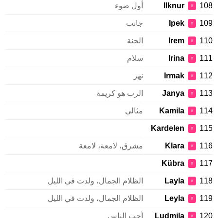
108
Ilknur
أول ضوء
♀
109
Ipek
جانب
♀
110
Irem
الجنة
♀
111
Irina
سلام
♀
112
Irmak
نهر
♀
113
Janya
الرب هو كريمة
♀
114
Kamila
مثالي
♀
Kardelen
115
♀
116
Klara
مشرق، لامعة، لامعة
♀
Kübra
117
♀
118
Layla
الظلام الجمال، ولدت في الليل
♀
119
Leyla
الظلام الجمال، ولدت في الليل
♀
120
Ludmila
أحب الناس
♀