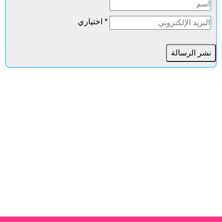
* اختياري