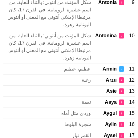
9
Antonia
شكل المؤنث من أنتوني: بالثناء للغاية. من
♀
اسم عشيرة الرومانية. في القرن 17، كان
مرتبطا الإملائي أنتوني مع المعنى أو أنتوس
اليونانية زهرة.
10
Antonina
شكل المؤنث من أنتوني: بالثناء للغاية. من
♀
اسم عشيرة الرومانية. في القرن 17، كان
مرتبطا الإملائي أنتوني مع المعنى أو أنتوس
اليونانية زهرة.
11
Armin
عظيم، عظيم
♂
12
Arzu
رغبة
♀
Asie
13
♀
14
Asya
نعمة
♀
15
Aygul
وردي مثل أماه
♀
16
Aylin
شجرة البلوط
♀
17
Aysel
القمر تيار
♀