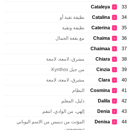
Cataleya
33
♀
34
Catalina
نظيفة نقية أو
♀
35
Caterina
نظيفة ونقية
♀
36
Chaima
مع بقعة الجمال
♀
Chaimaa
37
♀
38
Chiara
مشرق، لامعة، لامعة
♀
39
Cinzia
من جبل Kynthos
♀
40
Clara
مشرق، لامعة، لامعة
♀
41
Cosmina
النظام
♀
42
Dalila
دليل، المعلم
♀
43
Denia
إلهي، من الوادي، انتقم
♀
44
Denisa
المؤنث من دينيس من الاسم اليوناني
♀
ديونيسوس