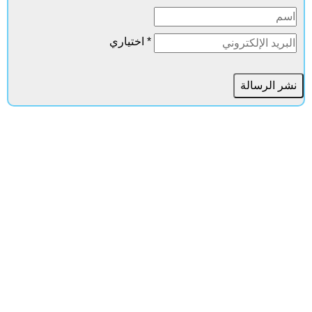
* اختياري