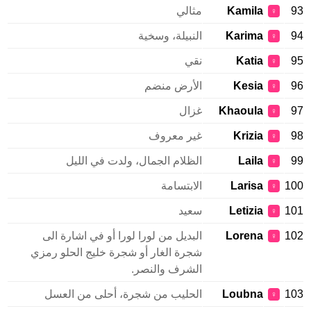
93
Kamila
مثالي
♀
94
Karima
النبيلة، وسخية
♀
95
Katia
نقي
♀
96
Kesia
الأرض منضم
♀
97
Khaoula
غزال
♀
98
Krizia
غير معروف
♀
99
Laila
الظلام الجمال، ولدت في الليل
♀
100
Larisa
الابتسامة
♀
101
Letizia
سعيد
♀
102
Lorena
البديل من لورا لورا أو في اشارة الى
♀
شجرة الغار أو شجرة خليج الحلو رمزي
الشرف والنصر.
103
Loubna
الحليب من شجرة، أحلى من العسل
♀