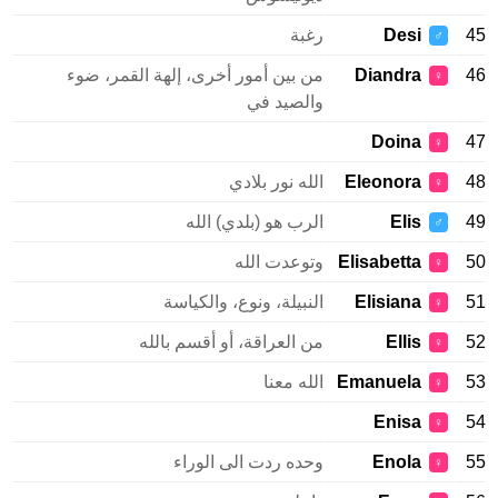
45
Desi
رغبة
♂
46
Diandra
من بين أمور أخرى، إلهة القمر، ضوء
♀
والصيد في
Doina
47
♀
48
Eleonora
الله نور بلادي
♀
49
Elis
الرب هو (بلدي) الله
♂
50
Elisabetta
وتوعدت الله
♀
51
Elisiana
النبيلة، ونوع، والكياسة
♀
52
Ellis
من العراقة، أو أقسم بالله
♀
53
Emanuela
الله معنا
♀
Enisa
54
♀
55
Enola
وحده ردت الى الوراء
♀