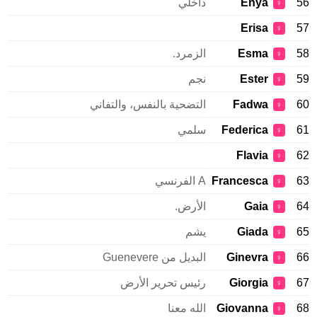
56
Enya
داخلي
♀
Erisa
57
♀
58
Esma
الزمرد.
♀
59
Ester
نجم
♀
60
Fadwa
التضحية بالنفس، والتفاني
♀
61
Federica
سلمي
♀
Flavia
62
♀
63
Francesca
A الفرنسي
♀
64
Gaia
الأرض.
♀
65
Giada
يشم
♀
66
Ginevra
البديل من Guenevere
♀
67
Giorgia
رئيس تحرير الأرض
♀
68
Giovanna
الله معنا
♀